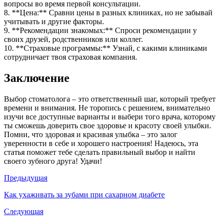
вопросы во время первой консультации.
8. **Цена:** Сравни цены в разных клиниках, но не забывай
учитывать и другие факторы.
9. **Рекомендации знакомых:** Спроси рекомендации у
своих друзей, родственников или коллег.
10. **Страховые программы:** Узнай, с какими клиниками
сотрудничает твоя страховая компания.
Заключение
Выбор стоматолога – это ответственный шаг, который требует
времени и внимания. Не торопись с решением, внимательно
изучи все доступные варианты и выбери того врача, которому
ты сможешь доверить свое здоровье и красоту своей улыбки.
Помни, что здоровая и красивая улыбка – это залог
уверенности в себе и хорошего настроения! Надеюсь, эта
статья поможет тебе сделать правильный выбор и найти
своего зубного друга! Удачи!
Предыдущая
Как ухаживать за зубами при сахарном диабете
Следующая