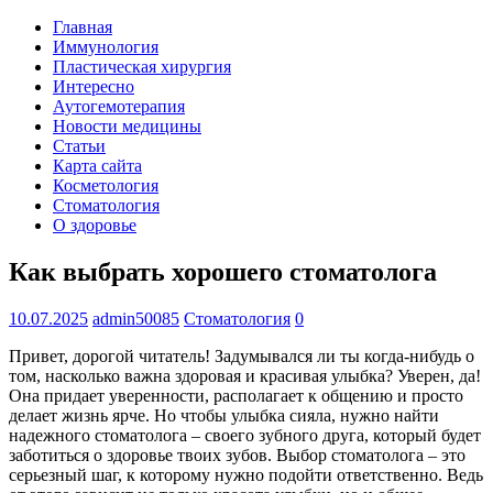
Главная
Иммунология
Пластическая хирургия
Интересно
Аутогемотерапия
Новости медицины
Статьи
Карта сайта
Косметология
Стоматология
О здоровье
Как выбрать хорошего стоматолога
10.07.2025
admin50085
Стоматология
0
Привет, дорогой читатель! Задумывался ли ты когда-нибудь о
том, насколько важна здоровая и красивая улыбка? Уверен, да!
Она придает уверенности, располагает к общению и просто
делает жизнь ярче. Но чтобы улыбка сияла, нужно найти
надежного стоматолога – своего зубного друга, который будет
заботиться о здоровье твоих зубов. Выбор стоматолога – это
серьезный шаг, к которому нужно подойти ответственно. Ведь