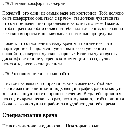
### Личный комфорт и доверие
Пожалуй, это один из самых важных критериев. Тебе должно
быть комфортно общаться с врачом, ты должен чувствовать,
что он понимает твои проблемы и заботится о тебе. Важно,
чтобы врач подробно объяснял тебе план лечения, отвечал на
все твои вопросы и не навязывал ненужные процедуры.
Помни, что отношения между врачом и пациентом – это
партнерство. Ты должен чувствовать себя уверенно и
спокойно, доверяя ему свое здоровье. Если ты чувствуешь
дискомфорт или не уверен в компетенции врача, лучше
поискать другого специалиста.
### Расположение и график работы
Не стоит забывать и о практических моментах. Удобное
расположение клиники и подходящий график работы могут
значительно упростить процесс лечения. Ведь тебе придется
посещать врача несколько раз, поэтому важно, чтобы клиника
была легко доступна и работала в удобное для тебя время.
Специализация врача
Не все стоматологи одинаковы. Некоторые врачи