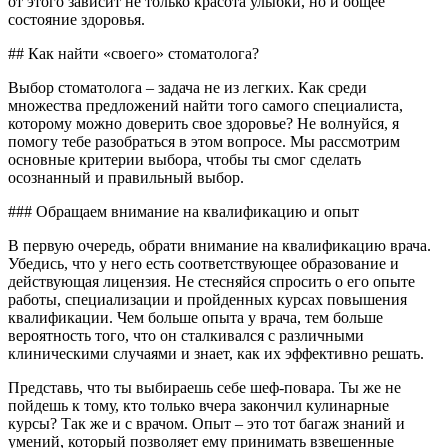
от этого зависит не только красота улыбки, но и общее
состояние здоровья.
## Как найти «своего» стоматолога?
Выбор стоматолога – задача не из легких. Как среди
множества предложений найти того самого специалиста,
которому можно доверить свое здоровье? Не волнуйся, я
помогу тебе разобраться в этом вопросе. Мы рассмотрим
основные критерии выбора, чтобы ты смог сделать
осознанный и правильный выбор.
### Обращаем внимание на квалификацию и опыт
В первую очередь, обрати внимание на квалификацию врача.
Убедись, что у него есть соответствующее образование и
действующая лицензия. Не стесняйся спросить о его опыте
работы, специализации и пройденных курсах повышения
квалификации. Чем больше опыта у врача, тем больше
вероятность того, что он сталкивался с различными
клиническими случаями и знает, как их эффективно решать.
Представь, что ты выбираешь себе шеф-повара. Ты же не
пойдешь к тому, кто только вчера закончил кулинарные
курсы? Так же и с врачом. Опыт – это тот багаж знаний и
умений, который позволяет ему принимать взвешенные