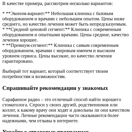
В качестве примера, рассмотрим несколько вариантов:
* **Эконом-вариант:** Небольшая клиника с базовым
оборудованием и врачами с небольшим опытом. Цены ниже
среднего, но качество лечения может быть непредсказуемым.
* **Средний ценовой сегмент:** Клиника с современным
оборудованием и опытными врачами. Цены средние, качество
лечения хорошее.
* **Премиум-сегмент:** Клиника с самым современным
оборудованием, врачами с мировым именем и высоким
уровнем сервиса. Цены высокие, но качество лечения
гарантировано.
Выбирай тот вариант, который соответствует твоим
потребностям и возможностям.
Спрашивайте рекомендации у знакомых
Сарафанное радио – это отличный способ найти хорошего
стоматолога. Спроси у своих друзей, родственников или
коллег, к какому врачу они ходят и довольны ли они качеством
лечения. Личные рекомендации часто оказываются более
надежными, чем отзывы в интернете.
Узнайте о страховых программах