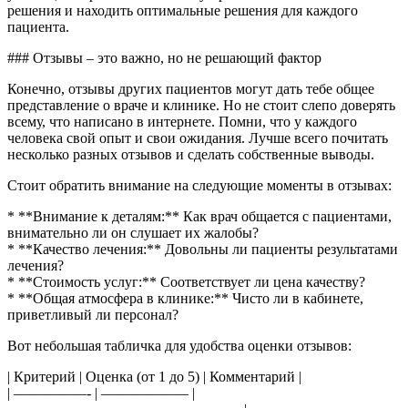
решения и находить оптимальные решения для каждого
пациента.
### Отзывы – это важно, но не решающий фактор
Конечно, отзывы других пациентов могут дать тебе общее
представление о враче и клинике. Но не стоит слепо доверять
всему, что написано в интернете. Помни, что у каждого
человека свой опыт и свои ожидания. Лучше всего почитать
несколько разных отзывов и сделать собственные выводы.
Стоит обратить внимание на следующие моменты в отзывах:
* **Внимание к деталям:** Как врач общается с пациентами,
внимательно ли он слушает их жалобы?
* **Качество лечения:** Довольны ли пациенты результатами
лечения?
* **Стоимость услуг:** Соответствует ли цена качеству?
* **Общая атмосфера в клинике:** Чисто ли в кабинете,
приветливый ли персонал?
Вот небольшая табличка для удобства оценки отзывов:
| Критерий | Оценка (от 1 до 5) | Комментарий |
| —————- | —————— |