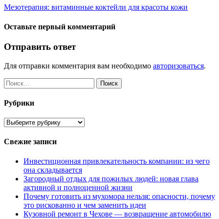
Мезотерапия: витаминные коктейли для красоты кожи
Оставьте первый комментарий
Отправить ответ
Для отправки комментария вам необходимо
авторизоваться
.
Найти:
Рубрики
Рубрики
Свежие записи
Инвестиционная привлекательность компании: из чего
она складывается
Загородный отдых для пожилых людей: новая глава
активной и полноценной жизни
Почему готовить из мухомора нельзя: опасности, почему
это рискованно и чем заменить идеи
Кузовной ремонт в Чехове — возвращение автомобилю