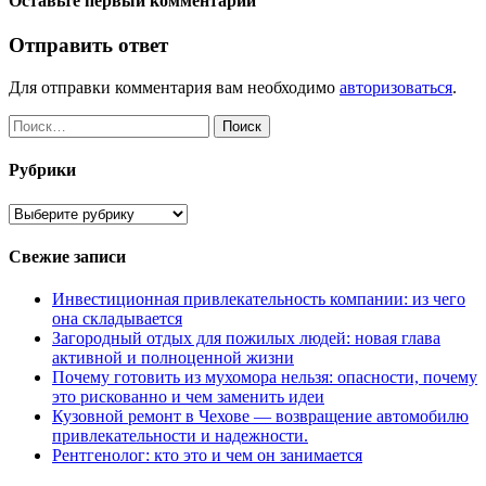
Оставьте первый комментарий
Отправить ответ
Для отправки комментария вам необходимо
авторизоваться
.
Найти:
Рубрики
Рубрики
Свежие записи
Инвестиционная привлекательность компании: из чего
она складывается
Загородный отдых для пожилых людей: новая глава
активной и полноценной жизни
Почему готовить из мухомора нельзя: опасности, почему
это рискованно и чем заменить идеи
Кузовной ремонт в Чехове — возвращение автомобилю
привлекательности и надежности.
Рентгенолог: кто это и чем он занимается