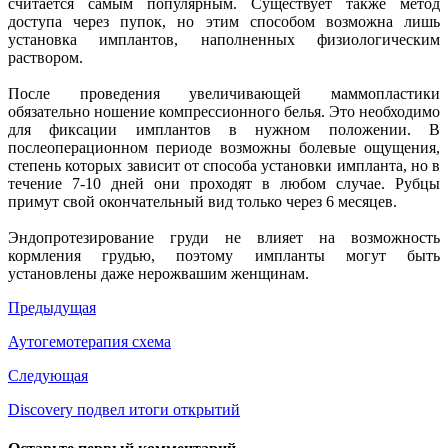
считается самым популярным. Существует также метод
доступа через пупок, но этим способом возможна лишь
установка имплантов, наполненных физиологическим
раствором.
После проведения увеличивающей маммопластики
обязательно ношение компрессионного белья. Это необходимо
для фиксации имплантов в нужном положении. В
послеоперационном периоде возможны болевые ощущения,
степень которых зависит от способа установки импланта, но в
течение 7-10 дней они проходят в любом случае. Рубцы
примут свой окончательный вид только через 6 месяцев.
Эндопротезирование груди не влияет на возможность
кормления грудью, поэтому импланты могут быть
установлены даже нерожвашим женщинам.
Предыдущая
Аутогемотерапия схема
Следующая
Discovery подвел итоги открытий