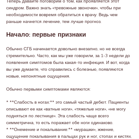
Теперь давайте поговорим о том, как проявляется этот
синдром. Важно знать «тревожные звоночки», чтобы при
необходимости вовремя обратиться к врачу. Ведь чем
раньше начнется лечение, тем лучше прогноз.
Начало: первые признаки
Обычно СГБ начинается довольно внезапно, но не всегда
стремительно. Часто, как мы уже говорили, за 1-3 недели до
появления симптомов была какая-то инфекция. И вот, когда
вы уже думаете, что справились с болезнью, появляются
новые, непонятные ощущения.
Обычно первыми симптомами являются:
* **Слабость в ногах:** это самый частый дебют. Пациенты
описывают ее как «ватные ноги», «тяжелые ноги», «не могу
подняться по лестнице». Эта слабость чаще всего
симметрична, то есть поражает обе ноги одинаково.
* **Онемение и покалывание:** «мурашки», жжение,
ощущение покалывания в пальцах рук и ног, стопах и кистях.