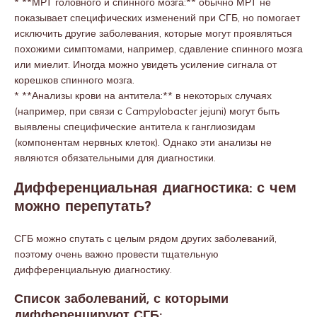
* **МРТ головного и спинного мозга:** обычно МРТ не
показывает специфических изменений при СГБ, но помогает
исключить другие заболевания, которые могут проявляться
похожими симптомами, например, сдавление спинного мозга
или миелит. Иногда можно увидеть усиление сигнала от
корешков спинного мозга.
* **Анализы крови на антитела:** в некоторых случаях
(например, при связи с Campylobacter jejuni) могут быть
выявлены специфические антитела к ганглиозидам
(компонентам нервных клеток). Однако эти анализы не
являются обязательными для диагностики.
Дифференциальная диагностика: с чем
можно перепутать?
СГБ можно спутать с целым рядом других заболеваний,
поэтому очень важно провести тщательную
дифференциальную диагностику.
Список заболеваний, с которыми
дифференцируют СГБ: