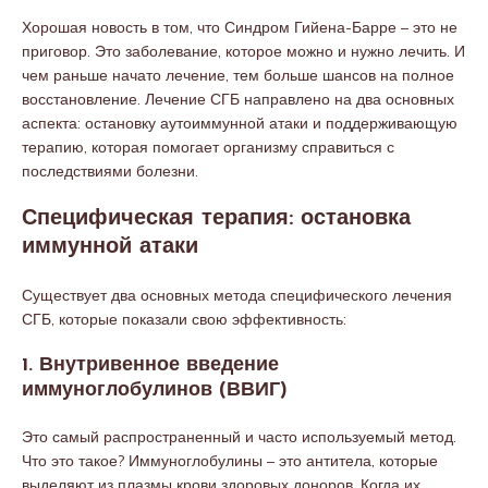
Хорошая новость в том, что Синдром Гийена-Барре – это не
приговор. Это заболевание, которое можно и нужно лечить. И
чем раньше начато лечение, тем больше шансов на полное
восстановление. Лечение СГБ направлено на два основных
аспекта: остановку аутоиммунной атаки и поддерживающую
терапию, которая помогает организму справиться с
последствиями болезни.
Специфическая терапия: остановка
иммунной атаки
Существует два основных метода специфического лечения
СГБ, которые показали свою эффективность:
1. Внутривенное введение
иммуноглобулинов (ВВИГ)
Это самый распространенный и часто используемый метод.
Что это такое? Иммуноглобулины – это антитела, которые
выделяют из плазмы крови здоровых доноров. Когда их