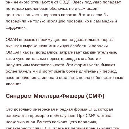
они немного отличаются от ОВДП. Здесь под удар попадает
не только миелиновая оболочка, но и сам аксон –
центральная часть нервного волокна. Это как если бы
повредили не только изоляцию провода, но и сам медный
сердечник.
ОМАН поражает преимущественно двигательные нервы,
вызывая выраженную мышечную слабость и паралич.
ОМСАН, как вы догадались, затрагивает как двигательные,
так и чувствительные нервы, приводя к слабости и
нарушениям чувствительности. Эти формы часто бывают
более тяжелыми и могут иметь более длительный период
восстановления, а иногда и оставлять после себя остаточные
явления.
Синдром Миллера-Фишера (СМФ)
Это довольно интересная и редкая форма СГБ, которая
встречается примерно в 5% случаев. При СМФ картина
несколько иная. Вместо восходящего паралича,
характерного для ОВДП, здесь на первый план выходят три