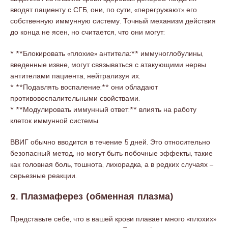
вводят пациенту с СГБ, они, по сути, «перегружают» его
собственную иммунную систему. Точный механизм действия
до конца не ясен, но считается, что они могут:
* **Блокировать «плохие» антитела:** иммуноглобулины,
введенные извне, могут связываться с атакующими нервы
антителами пациента, нейтрализуя их.
* **Подавлять воспаление:** они обладают
противовоспалительными свойствами.
* **Модулировать иммунный ответ:** влиять на работу
клеток иммунной системы.
ВВИГ обычно вводится в течение 5 дней. Это относительно
безопасный метод, но могут быть побочные эффекты, такие
как головная боль, тошнота, лихорадка, а в редких случаях –
серьезные реакции.
2. Плазмаферез (обменная плазма)
Представьте себе, что в вашей крови плавает много «плохих»