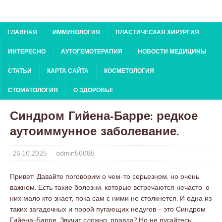
ГЛАВНАЯ
ИММУНОЛОГИЯ
ПЛАСТИЧЕСКАЯ ХИРУРГИЯ
ИНТЕРЕСНО
АУТОГЕМОТЕРАПИЯ
НОВОСТИ МЕДИЦИНЫ
СТАТЬИ
КАРТА САЙТА
КОСМЕТОЛОГИЯ
СТОМАТОЛОГИЯ
О ЗДОРОВЬЕ
Синдром Гийена-Барре: редкое
аутоиммунное заболевание.
26.10.2025
admin50085
Привет! Давайте поговорим о чем-то серьезном, но очень
важном. Есть такие болезни, которые встречаются нечасто, о
них мало кто знает, пока сам с ними не столкнется. И одна из
таких загадочных и порой пугающих недугов – это Синдром
Гийена-Барре. Звучит сложно, правда? Но не пугайтесь.