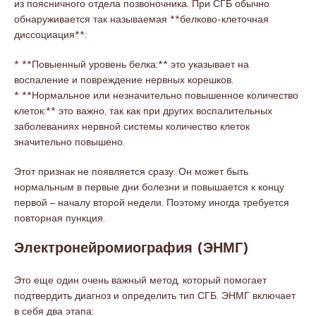
из поясничного отдела позвоночника. При СГБ обычно
обнаруживается так называемая **белково-клеточная
диссоциация**:
* **Повыенный уровень белка:** это указывает на
воспаление и повреждение нервных корешков.
* **Нормальное или незначительно повышенное количество
клеток:** это важно, так как при других воспалительных
заболеваниях нервной системы количество клеток
значительно повышено.
Этот признак не появляется сразу. Он может быть
нормальным в первые дни болезни и повышается к концу
первой – началу второй недели. Поэтому иногда требуется
повторная пункция.
Электронейромиография (ЭНМГ)
Это еще один очень важный метод, который помогает
подтвердить диагноз и определить тип СГБ. ЭНМГ включает
в себя два этапа: