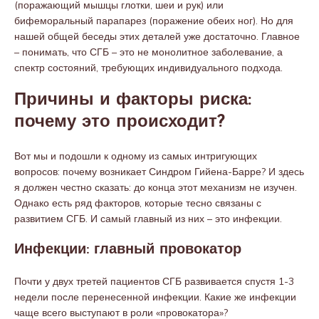
(поражающий мышцы глотки, шеи и рук) или
бифеморальный парапарез (поражение обеих ног). Но для
нашей общей беседы этих деталей уже достаточно. Главное
– понимать, что СГБ – это не монолитное заболевание, а
спектр состояний, требующих индивидуального подхода.
Причины и факторы риска:
почему это происходит?
Вот мы и подошли к одному из самых интригующих
вопросов: почему возникает Синдром Гийена-Барре? И здесь
я должен честно сказать: до конца этот механизм не изучен.
Однако есть ряд факторов, которые тесно связаны с
развитием СГБ. И самый главный из них – это инфекции.
Инфекции: главный провокатор
Почти у двух третей пациентов СГБ развивается спустя 1-3
недели после перенесенной инфекции. Какие же инфекции
чаще всего выступают в роли «провокатора»?