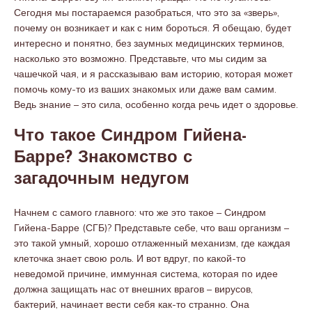
Сегодня мы постараемся разобраться, что это за «зверь»,
почему он возникает и как с ним бороться. Я обещаю, будет
интересно и понятно, без заумных медицинских терминов,
насколько это возможно. Представьте, что мы сидим за
чашечкой чая, и я рассказываю вам историю, которая может
помочь кому-то из ваших знакомых или даже вам самим.
Ведь знание – это сила, особенно когда речь идет о здоровье.
Что такое Синдром Гийена-
Барре? Знакомство с
загадочным недугом
Начнем с самого главного: что же это такое – Синдром
Гийена-Барре (СГБ)? Представьте себе, что ваш организм –
это такой умный, хорошо отлаженный механизм, где каждая
клеточка знает свою роль. И вот вдруг, по какой-то
неведомой причине, иммунная система, которая по идее
должна защищать нас от внешних врагов – вирусов,
бактерий, начинает вести себя как-то странно. Она