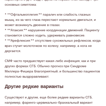
основных симптома:
* **Офтальмоплегия:** паралич или слабость глазных
мышц, из-за чего глаза перестают нормально двигаться, и
может возникнуть двоение в глазах.
* **Атаксия:** нарушение координации движений. Пациенту
становится сложно ходить, удерживать равновесие.
* **Арефлексия:** отсутствие сухожильных рефлексов, когда
врач стучит молоточком по колену, например, а нога не
дергается.
СМФ часто предшествует какая-либо инфекция, как и при
других формах СГБ. Обычно прогноз при Синдроме
Миллера-Фишера благоприятный, и большинство пациентов
полностью выздоравливают.
Другие редкие варианты
Существуют и другие, еще более редкие варианты СГБ,
например, фаринго-цервикально-брахиальный вариант