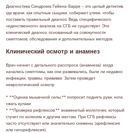
Диагностика Синдрома Гийена-Барре – это целый детектив,
где врачи, как опытные сыщики, собирают улики, чтобы
поставить правильный диагноз. Ведь специфического
«единственного» анализа на СГБ не существует. Это
клинический диагноз, основанный на совокупности
симптомов, обследования и дополнительных методов.
Клинический осмотр и анамнез
Врач начнет с детального расспроса (анамнеза): когда
начались симптомы, как они развивались, были ли недавно
инфекции, травмы, прививки. Затем проведет
неврологический осмотр:
* **Оценка мышечной силы:** попросит поднять руки, ноги,
сжать кулаки.
* **Проверка рефлексов:** знаменитый молоточек, который
стучит по коленям и другим местам. При СГБ рефлексы
часто отсутствуют или значительно снижены (арефлексия
или гипорефлексия).