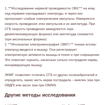
1. **Исследование нервной проводимости (ЭН):** на кожу
над нервами накладывают электроды, и через них
пропускают слабые электрические импульсы. Измеряется
скорость проведения этих импульсов и их амплитуда. При
СГБ скорость проведения замедляется (при
демиелинизирующих формах) или амплитуда снижается
(при аксональных формах).
2. **Игольчатая электромиография (ЭМГ):** тонкая иголка-
электрод вводится в мышцу. Она регистрирует
электрическую активность мышцы в покое и при сокращении.
Это помогает оценить, насколько сильно пострадали нервы,
иннервирующие мышцу.
ЭНМГ позволяет отличить СГБ от других полинейропатий и
определить, какая часть нерва пострадала – миелин (как при
ОВДП) или аксон (как при ОМАН).
Другие методы исследования