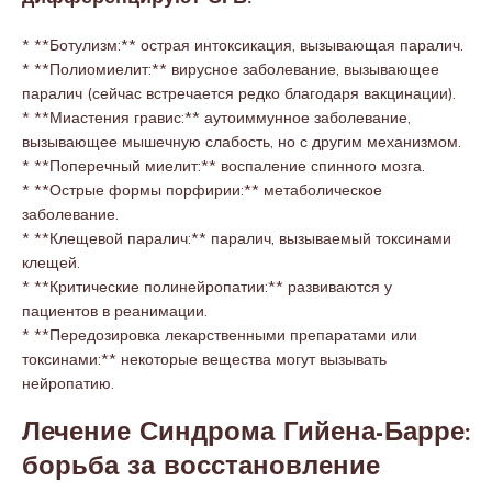
* **Ботулизм:** острая интоксикация, вызывающая паралич.
* **Полиомиелит:** вирусное заболевание, вызывающее
паралич (сейчас встречается редко благодаря вакцинации).
* **Миастения гравис:** аутоиммунное заболевание,
вызывающее мышечную слабость, но с другим механизмом.
* **Поперечный миелит:** воспаление спинного мозга.
* **Острые формы порфирии:** метаболическое
заболевание.
* **Клещевой паралич:** паралич, вызываемый токсинами
клещей.
* **Критические полинейропатии:** развиваются у
пациентов в реанимации.
* **Передозировка лекарственными препаратами или
токсинами:** некоторые вещества могут вызывать
нейропатию.
Лечение Синдрома Гийена-Барре:
борьба за восстановление