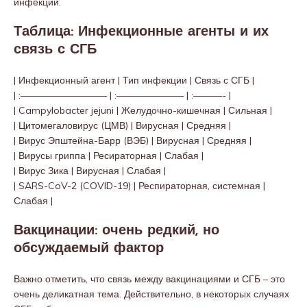
инфекции.
Таблица: Инфекционные агенты и их
связь с СГБ
| Инфекционный агент | Тип инфекции | Связь с СГБ |
| :————————— | :——————— | :———- |
| Campylobacter jejuni | Желудочно-кишечная | Сильная |
| Цитомегаловирус (ЦМВ) | Вирусная | Средняя |
| Вирус Эпштейна-Барр (ВЭБ) | Вирусная | Средняя |
| Вирусы гриппа | Ресираторная | Слабая |
| Вирус Зика | Вирусная | Слабая |
| SARS-CoV-2 (COVID-19) | Респираторная, системная |
Слабая |
Вакцинации: очень редкий, но
обсуждаемый фактор
Важно отметить, что связь между вакцинациями и СГБ – это
очень деликатная тема. Действительно, в некоторых случаях