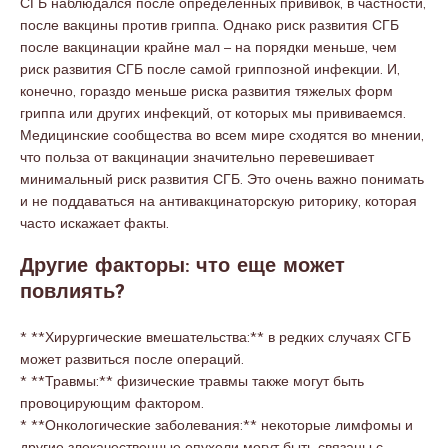
СГБ наблюдался после определенных прививок, в частности,
после вакцины против гриппа. Однако риск развития СГБ
после вакцинации крайне мал – на порядки меньше, чем
риск развития СГБ после самой гриппозной инфекции. И,
конечно, гораздо меньше риска развития тяжелых форм
гриппа или других инфекций, от которых мы прививаемся.
Медицинские сообщества во всем мире сходятся во мнении,
что польза от вакцинации значительно перевешивает
минимальный риск развития СГБ. Это очень важно понимать
и не поддаваться на антивакцинаторскую риторику, которая
часто искажает факты.
Другие факторы: что еще может
повлиять?
* **Хирургические вмешательства:** в редких случаях СГБ
может развиться после операций.
* **Травмы:** физические травмы также могут быть
провоцирующим фактором.
* **Онкологические заболевания:** некоторые лимфомы и
другие злокачественные опухоли могут быть связаны с