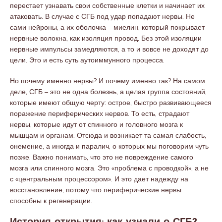
перестает узнавать свои собственные клетки и начинает их
атаковать. В случае с СГБ под удар попадают нервы. Не
сами нейроны, а их оболочка – миелин, который покрывает
нервные волокна, как изоляция провод. Без этой изоляции
нервные импульсы замедляются, а то и вовсе не доходят до
цели. Это и есть суть аутоиммунного процесса.
Но почему именно нервы? И почему именно так? На самом
деле, СГБ – это не одна болезнь, а целая группа состояний,
которые имеют общую черту: острое, быстро развивающееся
поражение периферических нервов. То есть, страдают
нервы, которые идут от спинного и головного мозга к
мышцам и органам. Отсюда и возникает та самая слабость,
онемение, а иногда и паралич, о которых мы поговорим чуть
позже. Важно понимать, что это не повреждение самого
мозга или спинного мозга. Это «проблема с проводкой», а не
с «центральным процессором». И это дает надежду на
восстановление, потому что периферические нервы
способны к регенерации.