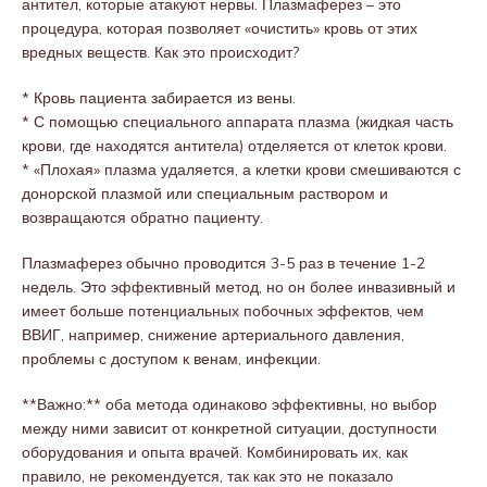
антител, которые атакуют нервы. Плазмаферез – это
процедура, которая позволяет «очистить» кровь от этих
вредных веществ. Как это происходит?
* Кровь пациента забирается из вены.
* С помощью специального аппарата плазма (жидкая часть
крови, где находятся антитела) отделяется от клеток крови.
* «Плохая» плазма удаляется, а клетки крови смешиваются с
донорской плазмой или специальным раствором и
возвращаются обратно пациенту.
Плазмаферез обычно проводится 3-5 раз в течение 1-2
недель. Это эффективный метод, но он более инвазивный и
имеет больше потенциальных побочных эффектов, чем
ВВИГ, например, снижение артериального давления,
проблемы с доступом к венам, инфекции.
**Важно:** оба метода одинаково эффективны, но выбор
между ними зависит от конкретной ситуации, доступности
оборудования и опыта врачей. Комбинировать их, как
правило, не рекомендуется, так как это не показало