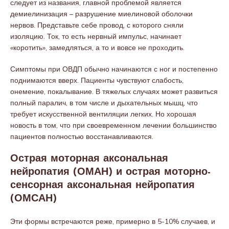
следует из названия, главной проблемой является
демиелинизация – разрушение миелиновой оболочки
нервов. Представьте себе провод, с которого сняли
изоляцию. Ток, то есть нервный импульс, начинает
«коротить», замедляться, а то и вовсе не проходить.
Симптомы при ОВДП обычно начинаются с ног и постепенно
поднимаются вверх. Пациенты чувствуют слабость,
онемение, покалывание. В тяжелых случаях может развиться
полный паралич, в том числе и дыхательных мышц, что
требует искусственной вентиляции легких. Но хорошая
новость в том, что при своевременном лечении большинство
пациентов полностью восстанавливаются.
Острая моторная аксональная
нейропатия (ОМАН) и острая моторно-
сенсорная аксональная нейропатия
(ОМСАН)
Эти формы встречаются реже, примерно в 5-10% случаев, и