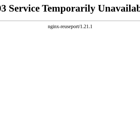
03 Service Temporarily Unavailab
nginx-reuseport/1.21.1