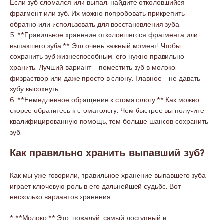
Если зуб сломался или выпал, найдите отколовшийся
фрагмент или зуб. Их можно попробовать прикрепить
обратно или использовать для восстановления зуба.
5. **Правильное хранение отколовшегося фрагмента или
выпавшего зуба:** Это очень важный момент! Чтобы
сохранить зуб жизнеспособным, его нужно правильно
хранить. Лучший вариант – поместить зуб в молоко,
физраствор или даже просто в слюну. Главное – не давать
зубу высохнуть.
6. **Немедленное обращение к стоматологу:** Как можно
скорее обратитесь к стоматологу. Чем быстрее вы получите
квалифицированную помощь, тем больше шансов сохранить
зуб.
Как правильно хранить выпавший зуб?
Как мы уже говорили, правильное хранение выпавшего зуба
играет ключевую роль в его дальнейшей судьбе. Вот
несколько вариантов хранения:
* **Молоко:** Это, пожалуй, самый доступный и