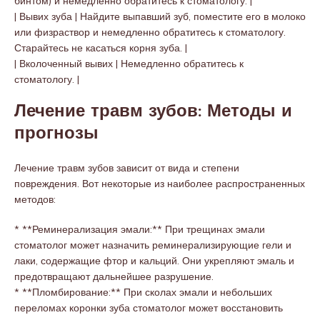
бинтом) и немедленно обратитесь к стоматологу. |
| Вывих зуба | Найдите выпавший зуб, поместите его в молоко
или физраствор и немедленно обратитесь к стоматологу.
Старайтесь не касаться корня зуба. |
| Вколоченный вывих | Немедленно обратитесь к
стоматологу. |
Лечение травм зубов: Методы и
прогнозы
Лечение травм зубов зависит от вида и степени
повреждения. Вот некоторые из наиболее распространенных
методов:
* **Реминерализация эмали:** При трещинах эмали
стоматолог может назначить реминерализирующие гели и
лаки, содержащие фтор и кальций. Они укрепляют эмаль и
предотвращают дальнейшее разрушение.
* **Пломбирование:** При сколах эмали и небольших
переломах коронки зуба стоматолог может восстановить