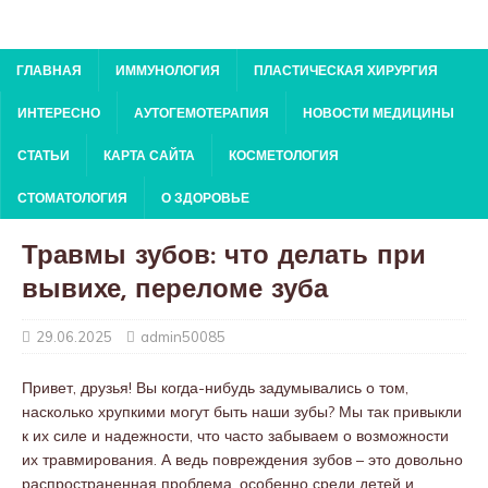
ГЛАВНАЯ
ИММУНОЛОГИЯ
ПЛАСТИЧЕСКАЯ ХИРУРГИЯ
ИНТЕРЕСНО
АУТОГЕМОТЕРАПИЯ
НОВОСТИ МЕДИЦИНЫ
СТАТЬИ
КАРТА САЙТА
КОСМЕТОЛОГИЯ
СТОМАТОЛОГИЯ
О ЗДОРОВЬЕ
Травмы зубов: что делать при
вывихе, переломе зуба
29.06.2025
admin50085
Привет, друзья! Вы когда-нибудь задумывались о том,
насколько хрупкими могут быть наши зубы? Мы так привыкли
к их силе и надежности, что часто забываем о возможности
их травмирования. А ведь повреждения зубов – это довольно
распространенная проблема, особенно среди детей и