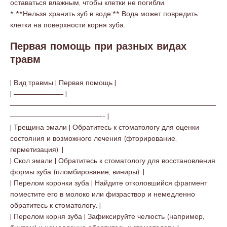
оставаться влажным, чтобы клетки не погибли.
* **Нельзя хранить зуб в воде:** Вода может повредить
клетки на поверхности корня зуба.
Первая помощь при разных видах
травм
| Вид травмы | Первая помощь |
| ——————— |
—————————————————————————————
—————————————- |
| Трещина эмали | Обратитесь к стоматологу для оценки
состояния и возможного лечения (фторирование,
герметизация). |
| Скол эмали | Обратитесь к стоматологу для восстановления
формы зуба (пломбирование, виниры). |
| Перелом коронки зуба | Найдите отколовшийся фрагмент,
поместите его в молоко или физраствор и немедленно
обратитесь к стоматологу. |
| Перелом корня зуба | Зафиксируйте челюсть (например,