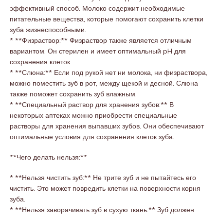
эффективный способ. Молоко содержит необходимые
питательные вещества, которые помогают сохранить клетки
зуба жизнеспособными.
* **Физраствор:** Физраствор также является отличным
вариантом. Он стерилен и имеет оптимальный pH для
сохранения клеток.
* **Слюна:** Если под рукой нет ни молока, ни физраствора,
можно поместить зуб в рот, между щекой и десной. Слюна
также поможет сохранить зуб влажным.
* **Специальный раствор для хранения зубов:** В
некоторых аптеках можно приобрести специальные
растворы для хранения выпавших зубов. Они обеспечивают
оптимальные условия для сохранения клеток зуба.
**Чего делать нельзя:**
* **Нельзя чистить зуб:** Не трите зуб и не пытайтесь его
чистить. Это может повредить клетки на поверхности корня
зуба.
* **Нельзя заворачивать зуб в сухую ткань:** Зуб должен