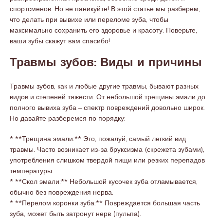
спортсменов. Но не паникуйте! В этой статье мы разберем,
что делать при вывихе или переломе зуба, чтобы
максимально сохранить его здоровье и красоту. Поверьте,
ваши зубы скажут вам спасибо!
Травмы зубов: Виды и причины
Травмы зубов, как и любые другие травмы, бывают разных
видов и степеней тяжести. От небольшой трещины эмали до
полного вывиха зуба – спектр повреждений довольно широк.
Но давайте разберемся по порядку:
* **Трещина эмали:** Это, пожалуй, самый легкий вид
травмы. Часто возникает из-за бруксизма (скрежета зубами),
употребления слишком твердой пищи или резких перепадов
температуры.
* **Скол эмали:** Небольшой кусочек зуба отламывается,
обычно без повреждения нерва.
* **Перелом коронки зуба:** Повреждается большая часть
зуба, может быть затронут нерв (пульпа).