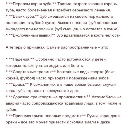
* **Перелом корня зуба:** Травма, затрагивающая корень
зуба, часто болезненная и требует серьезного лечения.
* **Вывих зуба:** Зуб смещается из своего нормального
положения в зубной лунке. Бывает полным (зуб полностью
выпадает) или неполным (зуб смещен, но остается в лунке).
* **Вколоченный вывих:** Зуб вдавливается в кость челюсти.
А теперь о причинах. Самые распространенные – это:
* **Падения:** Особенно часто встречаются у детей,
которые только учатся ходить или бегать.
* **Спортивные травмы:** Контактные виды спорта (бокс,
хоккей, футбол) часто приводят к повреждениям зубов.
* **Драки:** К сожалению, и в наше время бывают случаи,
когда зубы страдают в результате драк.
* **Дорожно-транспортные происшествия:** Автомобильные
аварии часто сопровождаются травмами лица, в том числе и
зубов.
* **Привычка грызть твердые предметы:** Ручки, карандаши,
орехи – все это может привести к сколам эмали и даже