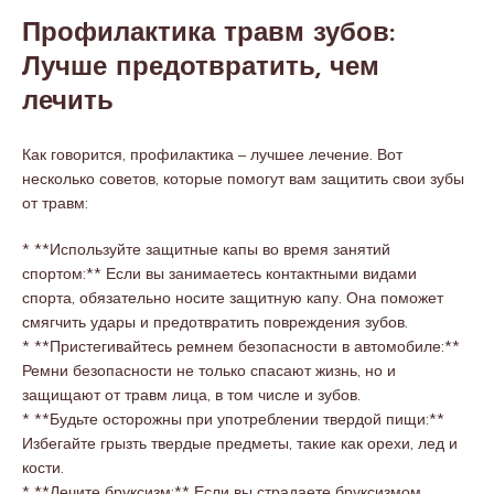
Профилактика травм зубов:
Лучше предотвратить, чем
лечить
Как говорится, профилактика – лучшее лечение. Вот
несколько советов, которые помогут вам защитить свои зубы
от травм:
* **Используйте защитные капы во время занятий
спортом:** Если вы занимаетесь контактными видами
спорта, обязательно носите защитную капу. Она поможет
смягчить удары и предотвратить повреждения зубов.
* **Пристегивайтесь ремнем безопасности в автомобиле:**
Ремни безопасности не только спасают жизнь, но и
защищают от травм лица, в том числе и зубов.
* **Будьте осторожны при употреблении твердой пищи:**
Избегайте грызть твердые предметы, такие как орехи, лед и
кости.
* **Лечите бруксизм:** Если вы страдаете бруксизмом