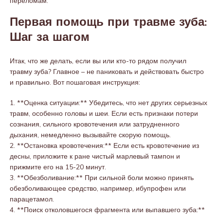
переломам.
Первая помощь при травме зуба:
Шаг за шагом
Итак, что же делать, если вы или кто-то рядом получил
травму зуба? Главное – не паниковать и действовать быстро
и правильно. Вот пошаговая инструкция:
1. **Оценка ситуации:** Убедитесь, что нет других серьезных
травм, особенно головы и шеи. Если есть признаки потери
сознания, сильного кровотечения или затрудненного
дыхания, немедленно вызывайте скорую помощь.
2. **Остановка кровотечения:** Если есть кровотечение из
десны, приложите к ране чистый марлевый тампон и
прижмите его на 15-20 минут.
3. **Обезболивание:** При сильной боли можно принять
обезболивающее средство, например, ибупрофен или
парацетамол.
4. **Поиск отколовшегося фрагмента или выпавшего зуба:**