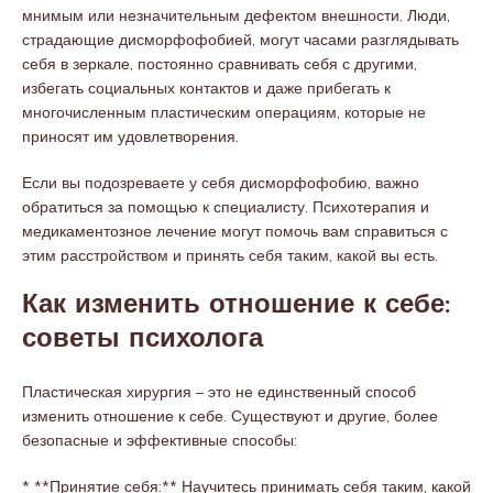
мнимым или незначительным дефектом внешности. Люди,
страдающие дисморфофобией, могут часами разглядывать
себя в зеркале, постоянно сравнивать себя с другими,
избегать социальных контактов и даже прибегать к
многочисленным пластическим операциям, которые не
приносят им удовлетворения.
Если вы подозреваете у себя дисморфофобию, важно
обратиться за помощью к специалисту. Психотерапия и
медикаментозное лечение могут помочь вам справиться с
этим расстройством и принять себя таким, какой вы есть.
Как изменить отношение к себе:
советы психолога
Пластическая хирургия – это не единственный способ
изменить отношение к себе. Существуют и другие, более
безопасные и эффективные способы:
* **Принятие себя:** Научитесь принимать себя таким, какой