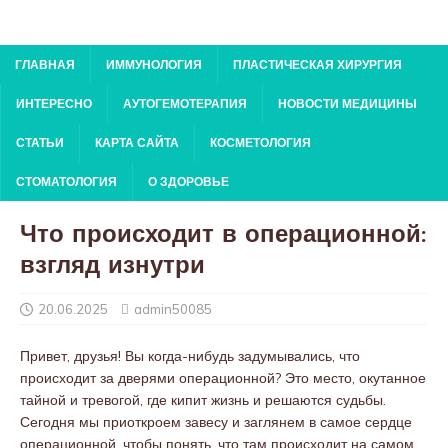
ГЛАВНАЯ
ИММУНОЛОГИЯ
ПЛАСТИЧЕСКАЯ ХИРУРГИЯ
ИНТЕРЕСНО
АУТОГЕМОТЕРАПИЯ
НОВОСТИ МЕДИЦИНЫ
СТАТЬИ
КАРТА САЙТА
КОСМЕТОЛОГИЯ
СТОМАТОЛОГИЯ
О ЗДОРОВЬЕ
Что происходит в операционной:
взгляд изнутри
20.06.2025
admin50085
Привет, друзья! Вы когда-нибудь задумывались, что
происходит за дверями операционной? Это место, окутанное
тайной и тревогой, где кипит жизнь и решаются судьбы.
Сегодня мы приоткроем завесу и заглянем в самое сердце
операционной, чтобы понять, что там происходит на самом