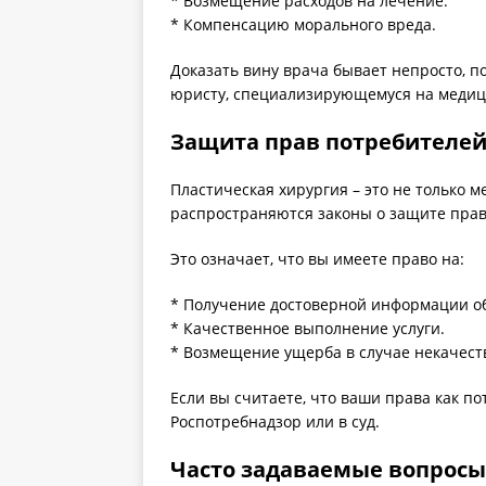
* Возмещение расходов на лечение.
* Компенсацию морального вреда.
Доказать вину врача бывает непросто, по
юристу, специализирующемуся на медиц
Защита прав потребителей:
Пластическая хирургия – это не только м
распространяются законы о защите прав
Это означает, что вы имеете право на:
* Получение достоверной информации об
* Качественное выполнение услуги.
* Возмещение ущерба в случае некачест
Если вы считаете, что ваши права как п
Роспотребнадзор или в суд.
Часто задаваемые вопросы