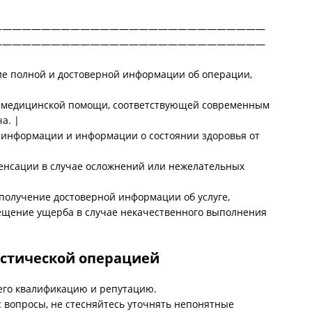
————————————————————————————
————————————————————————————
ие полной и достоверной информации об операции,
 медицинской помощи, соответствующей современным
а. |
 информации и информации о состоянии здоровья от
енсации в случае осложнений или нежелательных
 получение достоверной информации об услуге,
ещение ущерба в случае некачественного выполнения
астической операцией
 его квалификацию и репутацию.
 вопросы, не стесняйтесь уточнять непонятные