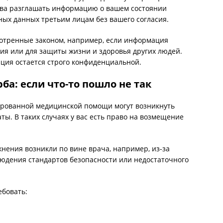
ава разглашать информацию о вашем состоянии
ных данных третьим лицам без вашего согласия.
отренные законом, например, если информация
ия или для защиты жизни и здоровья других людей.
ция остается строго конфиденциальной.
а: если что-то пошло не так
ированной медицинской помощи могут возникнуть
ы. В таких случаях у вас есть право на возмещение
жнения возникли по вине врача, например, из-за
юдения стандартов безопасности или недостаточного
ебовать: