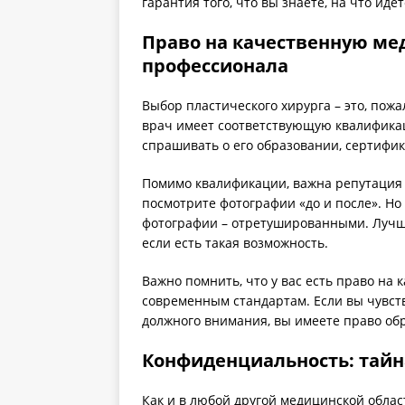
гарантия того, что вы знаете, на что идет
Право на качественную м
профессионала
Выбор пластического хирурга – это, пожа
врач имеет соответствующую квалификац
спрашивать о его образовании, сертифи
Помимо квалификации, важна репутация 
посмотрите фотографии «до и после». Но
фотографии – отретушированными. Лучше
если есть такая возможность.
Важно помнить, что у вас есть право н
современным стандартам. Если вы чувств
должного внимания, вы имеете право обр
Конфиденциальность: тайн
Как и в любой другой медицинской облас