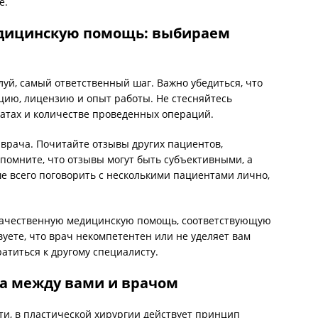
е.
едицинскую помощь: выбираем
луй, самый ответственный шаг. Важно убедиться, что
ию, лицензию и опыт работы. Не стесняйтесь
катах и количестве проведенных операций.
врача. Почитайте отзывы других пациентов,
 помните, что отзывы могут быть субъективными, а
 всего поговорить с несколькими пациентами лично,
а качественную медицинскую помощь, соответствующую
уете, что врач некомпетентен или не уделяет вам
атиться к другому специалисту.
а между вами и врачом
ти, в пластической хирургии действует принцип