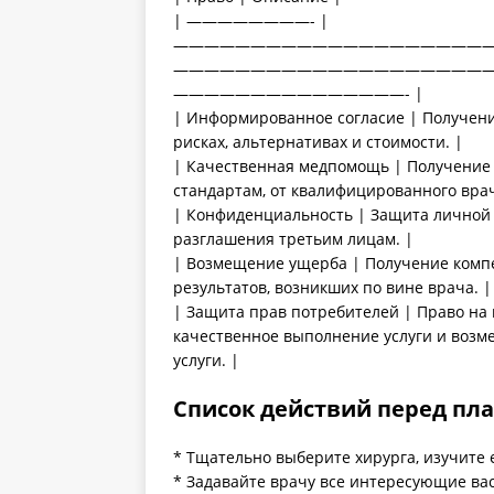
| ————————- |
————————————————————
————————————————————
———————————————- |
| Информированное согласие | Получен
рисках, альтернативах и стоимости. |
| Качественная медпомощь | Получение
стандартам, от квалифицированного врач
| Конфиденциальность | Защита личной
разглашения третьим лицам. |
| Возмещение ущерба | Получение комп
результатов, возникших по вине врача. |
| Защита прав потребителей | Право на
качественное выполнение услуги и возм
услуги. |
Список действий перед пл
* Тщательно выберите хирурга, изучите
* Задавайте врачу все интересующие вас