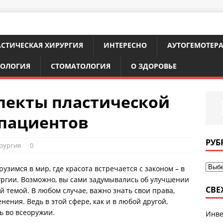
СТИЧЕСКАЯ ХИРУРГИЯ
ИНТЕРЕСНО
АУТОГЕМОТЕР
ТОЛОГИЯ
СТОМАТОЛОГИЯ
О ЗДОРОВЬЕ
пекты пластической
 пациентов
РУБ
рургия
0
узимся в мир, где красота встречается с законом – в
ргии. Возможно, вы сами задумывались об улучшении
СВЕ
й темой. В любом случае, важно знать свои права,
ения. Ведь в этой сфере, как и в любой другой,
ь во всеоружии.
Инве