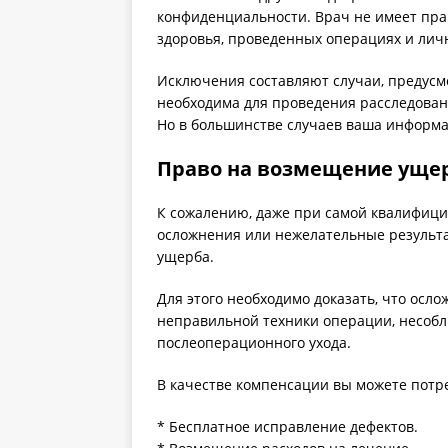
конфиденциальности. Врач не имеет пр
здоровья, проведенных операциях и лич
Исключения составляют случаи, предусм
необходима для проведения расследован
Но в большинстве случаев ваша информа
Право на возмещение ущерб
К сожалению, даже при самой квалифиц
осложнения или нежелательные результат
ущерба.
Для этого необходимо доказать, что осло
неправильной техники операции, несобл
послеоперационного ухода.
В качестве компенсации вы можете потр
* Бесплатное исправление дефектов.