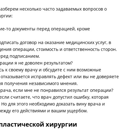
азберем несколько часто задаваемых вопросов о
ургии:
ие-то документы перед операцией, кроме
одписать договор на оказание медицинских услуг, в
ения операции, стоимость и ответственность сторон.
еред подписанием.
ерации я не доволен результатом?
сь к своему врачу и обсудите с ним возможные
отказывается исправлять дефект или вы не доверяете
для получения независимого мнения.
 врача, если мне не понравился результат операции?
 если считаете, что врач допустил ошибку, которая
Но для этого необходимо доказать вину врача и
ежду его действиями и вашим ущербом.
 пластической хирургии