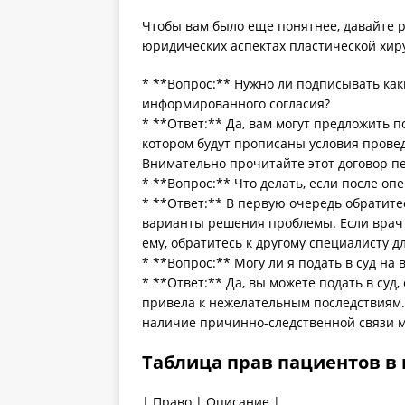
Чтобы вам было еще понятнее, давайте р
юридических аспектах пластической хир
* **Вопрос:** Нужно ли подписывать как
информированного согласия?
* **Ответ:** Да, вам могут предложить п
котором будут прописаны условия провед
Внимательно прочитайте этот договор п
* **Вопрос:** Что делать, если после оп
* **Ответ:** В первую очередь обратите
варианты решения проблемы. Если врач 
ему, обратитесь к другому специалисту 
* **Вопрос:** Могу ли я подать в суд на
* **Ответ:** Да, вы можете подать в суд,
привела к нежелательным последствиям. 
наличие причинно-следственной связи м
Таблица прав пациентов в
| Право | Описание |