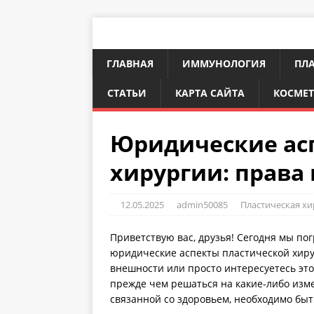
ГЛАВНАЯ
ИММУНОЛОГИЯ
ПЛА
СТАТЬИ
КАРТА САЙТА
КОСМЕ
Юридические ас
хирургии: права
12.05.2025
admin50085
Пластическая хи
Приветствую вас, друзья! Сегодня мы погр
юридические аспекты пластической хиру
внешности или просто интересуетесь это
прежде чем решаться на какие-либо измен
связанной со здоровьем, необходимо быт