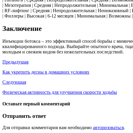
| Мезотерапия | Средняя | Непродолжительная | Минимальная | 
| RF-лифтинг | Средняя | Непродолжительная | Неинвазивный | 
| Филлеры | Высокая | 6-12 месяцев | Минимальная | Возможны |
Заключение
Инъекции ботокса – это эффективный способ борьбы с мимичес
квалифицированного подхода. Выбирайте опытного врача, тща
молодым и свежим видом без нежелательных последствий.
Предыдущая
Как укрепить десны в домашних условиях
Следующая
Физическая активность для улучшения скорости ходьбы
Оставьте первый комментарий
Отправить ответ
Для отправки комментария вам необходимо
авторизоваться
.