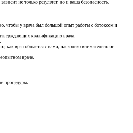
ависит не только результат, но и ваша безопасность.
о, чтобы у врача был большой опыт работы с ботоксом и
подтверждающих квалификацию врача.
.
о, как врач общается с вами, насколько внимательно он
неопытном враче.
ле процедуры.