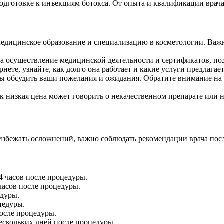
дготовке к инъекциям ботокса. От опыта и квалификации врача з
 медицинское образование и специализацию в косметологии. Важн
на осуществление медицинской деятельности и сертификатов, 
ете, узнайте, как долго она работает и какие услуги предлагает
бы обсудить ваши пожелания и ожидания. Обратите внимание на т
к низкая цена может говорить о некачественном препарате или 
избежать осложнений, важно соблюдать рекомендации врача пос
4 часов после процедуры.
часов после процедуры.
едуры.
цедуры.
после процедуры.
ескольких дней после процедуры.