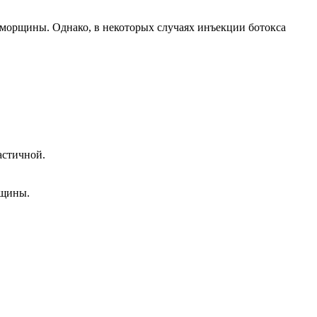
е морщины. Однако, в некоторых случаях инъекции ботокса
астичной.
рщины.