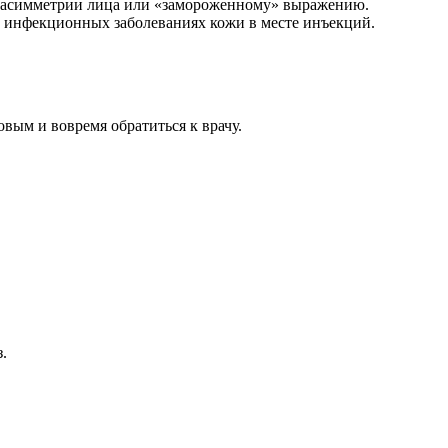
 к асимметрии лица или «замороженному» выражению.
 инфекционных заболеваниях кожи в месте инъекций.
овым и вовремя обратиться к врачу.
.