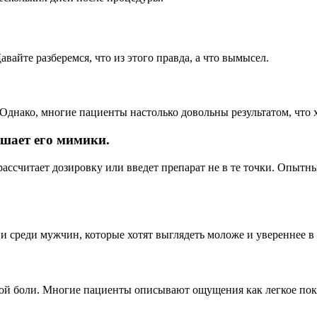
айте разберемся, что из этого правда, а что вымысел.
Однако, многие пациенты настолько довольны результатом, что х
шает его мимики.
рассчитает дозировку или введет препарат не в те точки. Опытн
 среди мужчин, которые хотят выглядеть моложе и увереннее в 
ной боли. Многие пациенты описывают ощущения как легкое по