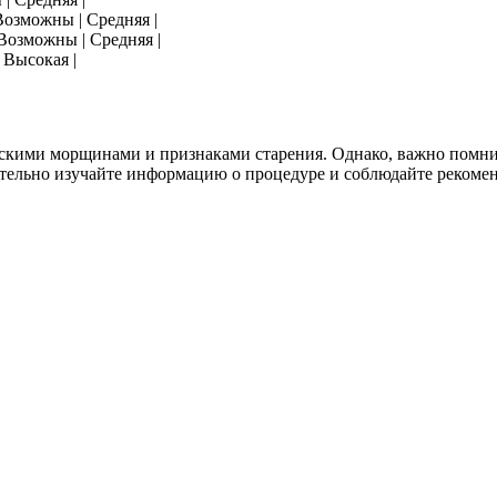
Возможны | Средняя |
Возможны | Средняя |
 Высокая |
кими морщинами и признаками старения. Однако, важно помнить
тельно изучайте информацию о процедуре и соблюдайте рекомен