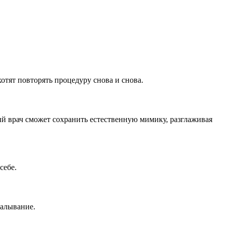
отят повторять процедуру снова и снова.
ый врач сможет сохранить естественную мимику, разглаживая
себе.
калывание.