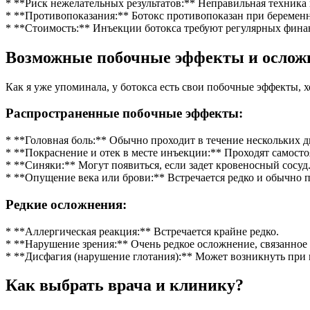
* **Риск нежелательных результатов:** Неправильная техник
* **Противопоказания:** Ботокс противопоказан при беремен
* **Стоимость:** Инъекции ботокса требуют регулярных фин
Возможные побочные эффекты и ослож
Как я уже упоминала, у ботокса есть свои побочные эффекты, х
Распространенные побочные эффекты:
* **Головная боль:** Обычно проходит в течение нескольких д
* **Покраснение и отек в месте инъекции:** Проходят самосто
* **Синяки:** Могут появиться, если задет кровеносный сосуд
* **Опущение века или брови:** Встречается редко и обычно п
Редкие осложнения:
* **Аллергическая реакция:** Встречается крайне редко.
* **Нарушение зрения:** Очень редкое осложнение, связанное
* **Дисфагия (нарушение глотания):** Может возникнуть при 
Как выбрать врача и клинику?