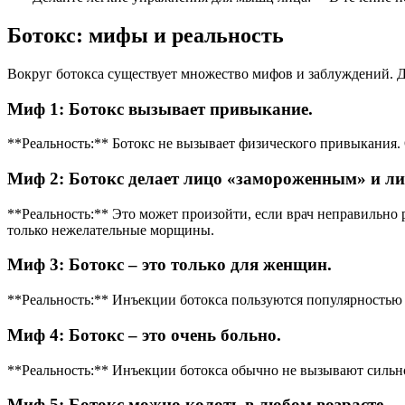
Ботокс: мифы и реальность
Вокруг ботокса существует множество мифов и заблуждений. Дав
Миф 1: Ботокс вызывает привыкание.
**Реальность:** Ботокс не вызывает физического привыкания. 
Миф 2: Ботокс делает лицо «замороженным» и ли
**Реальность:** Это может произойти, если врач неправильно 
только нежелательные морщины.
Миф 3: Ботокс – это только для женщин.
**Реальность:** Инъекции ботокса пользуются популярностью и
Миф 4: Ботокс – это очень больно.
**Реальность:** Инъекции ботокса обычно не вызывают силь
Миф 5: Ботокс можно колоть в любом возрасте.