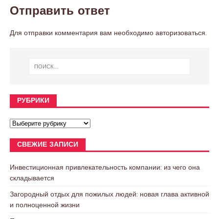
Отправить ответ
Для отправки комментария вам необходимо
авторизоваться
.
РУБРИКИ
СВЕЖИЕ ЗАПИСИ
Инвестиционная привлекательность компании: из чего она
складывается
Загородный отдых для пожилых людей: новая глава активной
и полноценной жизни