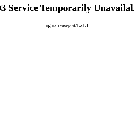
03 Service Temporarily Unavailab
nginx-reuseport/1.21.1