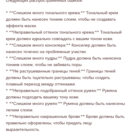
следующих распространенных ошибок:
* **Слишком много тонального крема:** Тональный крем
должен быть нанесен тонким слоем, чтобы не создавать
эффекта маски.
* **Неправильный оттенок тонального крема:** Тональный
крем должен идеально совпадать с вашим тоном кожи.
* **Слишком много консилера:** Консилер должен быть
нанесен точечно на проблемные участки.
* **Слишком много пудры:** Пудра должна быть нанесена
тонким слоем, чтобы не забивать поры.
* **Не растушеванные границы теней:** Границы теней
должны быть тщательно растушеваны, чтобы создать
плавный переход между оттенками.
* **Неправильно подобранный оттенок румян:** Румяна
должны подходить вашему тону кожи.
* **Слишком много румян:** Румяна должны быть нанесены
легким слоем.
* **Неправильно накрашенные брови:** Брови должны быть
правильно оформлены, чтобы придать лицу
выразительность.