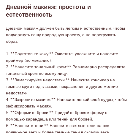
Дневной макияж: простота и
естественность
Дневной макияж должен быть легким и естественным, чтобы
подчеркнуть вашу природную красоту, а не перегружать
образ.
1. **Подготовьте кожу:** Очистите, увлажните и нанесите
праймер (по желанию).
2. **Нанесите тональный крем:** Равномерно распределите
тональный крем по всему лицу.
3. **Замаскируйте недостатки:** Нанесите консилер на
темные круги под глазами, покраснения и другие мелкие
недостатки.
4. **Закрепите макияж:** Нанесите легкий слой пудры, чтобы
зафиксировать макияж.
5. **Оформите брови:** Придайте бровям форму с
помощью карандаша или теней для бровей.
6. **Нанесите тени:** Нанесите светлые тени на все
подвижное веко и более темные тени в складку века.