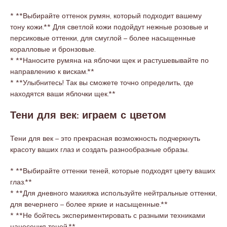
* **Выбирайте оттенок румян, который подходит вашему
тону кожи.** Для светлой кожи подойдут нежные розовые и
персиковые оттенки, для смуглой – более насыщенные
коралловые и бронзовые.
* **Наносите румяна на яблочки щек и растушевывайте по
направлению к вискам.**
* **Улыбнитесь! Так вы сможете точно определить, где
находятся ваши яблочки щек.**
Тени для век: играем с цветом
Тени для век – это прекрасная возможность подчеркнуть
красоту ваших глаз и создать разнообразные образы.
* **Выбирайте оттенки теней, которые подходят цвету ваших
глаз.**
* **Для дневного макияжа используйте нейтральные оттенки,
для вечернего – более яркие и насыщенные.**
* **Не бойтесь экспериментировать с разными техниками
нанесения теней.**