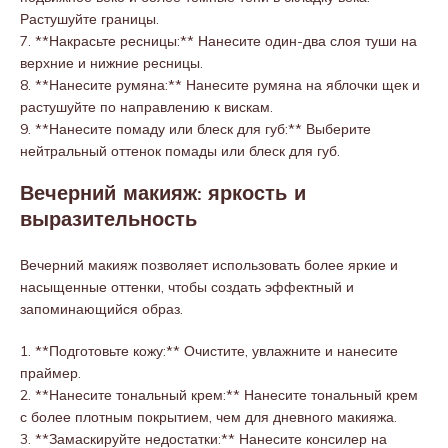
Растушуйте границы.
7. **Накрасьте ресницы:** Нанесите один-два слоя туши на
верхние и нижние ресницы.
8. **Нанесите румяна:** Нанесите румяна на яблочки щек и
растушуйте по направлению к вискам.
9. **Нанесите помаду или блеск для губ:** Выберите
нейтральный оттенок помады или блеск для губ.
Вечерний макияж: яркость и
выразительность
Вечерний макияж позволяет использовать более яркие и
насыщенные оттенки, чтобы создать эффектный и
запоминающийся образ.
1. **Подготовьте кожу:** Очистите, увлажните и нанесите
праймер.
2. **Нанесите тональный крем:** Нанесите тональный крем
с более плотным покрытием, чем для дневного макияжа.
3. **Замаскируйте недостатки:** Нанесите консилер на