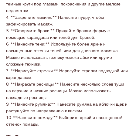
темные круги под глазами, покраснения и другие мелкие
недостатки.
4. **Закрепите макияж:** Нанесите пудру, чтобы
зафиксировать макияж.
5. **Оформите брови:** Придайте бровям форму с
помощью карандаша или теней для бровей.
6. **Нанесите тени:** Используйте более яркие и
насыщенные оттенки теней, чем для дневного макияжа.
Можно использовать технику «смоки айс» или другие
сложные техники.
7. **Нарисуйте стрелки:** Нарисуйте стрелки подводкой или
карандашом.
8. **Накрасьте ресницы:** Нанесите несколько слоев туши
на верхние и нижние ресницы. Можно использовать
накладные ресницы.
9. **Нанесите румяна:** Нанесите румяна на яблочки щек и
растушуйте по направлению к вискам.
10. **Нанесите помаду:** Выберите яркий и насыщенный
оттенок помады.