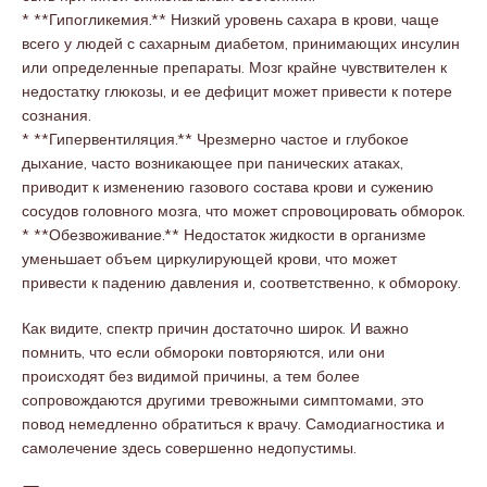
* **Гипогликемия.** Низкий уровень сахара в крови, чаще
всего у людей с сахарным диабетом, принимающих инсулин
или определенные препараты. Мозг крайне чувствителен к
недостатку глюкозы, и ее дефицит может привести к потере
сознания.
* **Гипервентиляция.** Чрезмерно частое и глубокое
дыхание, часто возникающее при панических атаках,
приводит к изменению газового состава крови и сужению
сосудов головного мозга, что может спровоцировать обморок.
* **Обезвоживание.** Недостаток жидкости в организме
уменьшает объем циркулирующей крови, что может
привести к падению давления и, соответственно, к обмороку.
Как видите, спектр причин достаточно широк. И важно
помнить, что если обмороки повторяются, или они
происходят без видимой причины, а тем более
сопровождаются другими тревожными симптомами, это
повод немедленно обратиться к врачу. Самодиагностика и
самолечение здесь совершенно недопустимы.