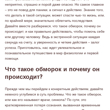
неприятно, страшно и порой даже опасно. Но самое главное
– это не повод для паники, а сигнал к действию. Знание того,
что делать в такой ситуации, может спасти чью-то жизнь, или,
по крайней мере, значительно облегчить последствия.
Давайте вместе разберемся, что такое обморок, почему он
происходит, и как правильно действовать, чтобы помочь себе
или другому человеку. Ведь в экстренной ситуации каждая
секунда на счету, а уверенность и четкие действия – залог
успеха. Приготовьтесь, нас ждет увлекательное и
познавательное путешествие в мир физиологии и первой
помощи.
Что такое обморок и почему он
происходит?
Прежде чем мы перейдем к конкретным действиям, давайте
немного углубимся в суть проблемы. Что же такое обморок,
или как его называют врачи, синкопа? По сути, это
кратковременная потеря сознания, вызванная временным