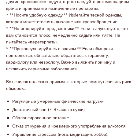
другие хронические недуги, строго следуйте рекомендациям
врача и принимайте назначенные препараты.
* **Носите удобную одежду.** Избегайте тесной одежды,
которая может стеснять дыхание или кровообращение.
* **Не игнорируйте предвестники.** Если вы чувствуете, что
вам становится плохо, немедленно сядьте или лягте. Не
пытайтесь «перетерпеть».
* **Проконсультируйтесь с врачом.** Если обмороки
повторяются, обязательно обратитесь к терапевту,
кардиологу или неврологу. Важно выяснить причину и
исключить серьезные заболевания.
Вот список полезных привычек, которые помогут снизить риск
обморока:
Регулярные умеренные физические нагрузки.
Достаточный сон (7-8 часов в сутки).
Сбалансированное питание.
Отказ от курения и чрезмерного употребления алкоголя.
Управление стрессом (йога, медитация, хобби).