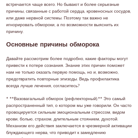
встречается чаще всего. Но бывают и более серьезные
причины, связанные с работой сердца, кровеносных сосудов,
или даже нервной системы. Поэтому так важно не
игнорировать обмороки, а по возможности выяснить их
причину.
Основные причины обморока
Давайте рассмотрим более подробно, какие факторы могут
привести к потере сознания. Знание этих причин поможет
нам не только оказать первую помощь, но и, возможно,
предотвратить повторные эпизоды. Ведь профилактика
всегда лучше лечения, согласитесь?
* **Вазовагальный обморок (рефлекторный).** Это самый
распространенный тип, о котором мы уже говорили. Он часто
провоцируется сильным эмоциональным стрессом, видом
крови, болью, страхом, длительным стоянием, духотой.
Механизм его действия заключается в чрезмерной активации
блуждающего нерва, что приводит к замедлению