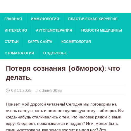
ГЛАВНАЯ
ИММУНОЛОГИЯ
ПЛАСТИЧЕСКАЯ ХИРУРГИЯ
ИНТЕРЕСНО
АУТОГЕМОТЕРАПИЯ
НОВОСТИ МЕДИЦИНЫ
СТАТЬИ
КАРТА САЙТА
КОСМЕТОЛОГИЯ
СТОМАТОЛОГИЯ
О ЗДОРОВЬЕ
Потеря сознания (обморок): что
делать.
03.11.2025
admin50085
Привет, мой дорогой читатель! Сегодня мы поговорим на
очень важную, хоть и немного пугающую тему – обморок. Вы
когда-нибудь сталкивались с тем, что человек рядом с вами
вдруг бледнеет, пошатывается и падает? Или, может быть,
сами чувствовали, как земля уходит из-под ног? Это