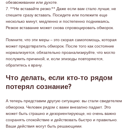
обезвоживании или духоте.
7. **Не вставайте резко.** Даже если вам стало лучше, не
спешите сразу вставать. Посидите или полежите еще
несколько минут, медленно и постепенно поднимаясь.
Резкое вставание может снова спровоцировать обморок.
Помните, что эти меры – это скорая самопомощь, которая
может предотвратить обморок. После того как состояние
нормализуется, обязательно проанализируйте, что могло
послужить причиной, и, если эпизоды повторяются,
обратитесь к врачу.
Что делать, если кто-то рядом
потерял сознание?
А теперь представим другую ситуацию: вы стали свидетелем
обморока. Человек рядом с вами внезапно падает. Это
может быть страшно и дезориентирующе, но очень важно
сохранять спокойствие и действовать быстро и правильно.
Ваши действия могут быть решающими.