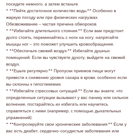
посидите немного, а затем встаньте.
* **Пейте достаточное количество воды.** Особенно в
жаркую погоду или при физических нагрузках.
Обезвоживание – частая причина обмороков.
* **Избегайте длительного стояния.** Если вам предстоит
долго стоять, переминайтесь с ноги на ногу, напрягайте
мышцы ног – это поможет улучшить кровообращение.
* **Обеспечьте свежий воздух.** Избегайте душных
помещений. Если вы чувствуете духоту, выйдите на свежий
воздух.
* **Ешьте регулярно.** Пропуски приемов пищи могут
привести к снижению уровня сахара в крови, особенно если
вы склонны к гипогликемии.
* **Избегайте стрессовых ситуаций.** Если вы знаете, что
определенные ситуации вызывают у вас панику или сильное
волнение, постарайтесь их избегать или научитесь
справляться с ними (например, с помощью дыхательных
упражнений).
* **Контролируйте свои хронические заболевания.** Если у
вас есть диабет, сердечно-сосудистые заболевания или