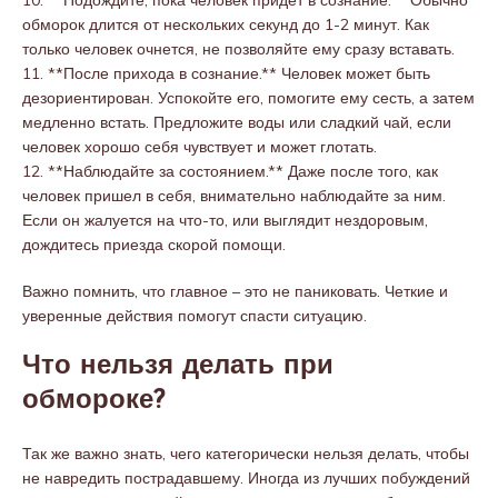
10. **Подождите, пока человек придет в сознание.** Обычно
обморок длится от нескольких секунд до 1-2 минут. Как
только человек очнется, не позволяйте ему сразу вставать.
11. **После прихода в сознание.** Человек может быть
дезориентирован. Успокойте его, помогите ему сесть, а затем
медленно встать. Предложите воды или сладкий чай, если
человек хорошо себя чувствует и может глотать.
12. **Наблюдайте за состоянием.** Даже после того, как
человек пришел в себя, внимательно наблюдайте за ним.
Если он жалуется на что-то, или выглядит нездоровым,
дождитесь приезда скорой помощи.
Важно помнить, что главное – это не паниковать. Четкие и
уверенные действия помогут спасти ситуацию.
Что нельзя делать при
обмороке?
Так же важно знать, чего категорически нельзя делать, чтобы
не навредить пострадавшему. Иногда из лучших побуждений