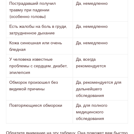
Пострадавший получил
Да, немедленно
травму при падении
(особенно головы)
Есть жалобы на боль в груди,
Да, немедленно
затрудненное дыхание
Кожа синюшная или очень
Да, немедленно
бледная
У человека известные
Да, всегда
проблемы с сердцем, диабет,
рекомендуется
эпилепсия
Обморок произошел без
Да, рекомендуется для
видимой причины
дальнейшего
обследования
Повторяющиеся обмороки
Да, для полного
медицинского
обследования
Обратите внимание на эту таблицу. Она поможет вам быстро