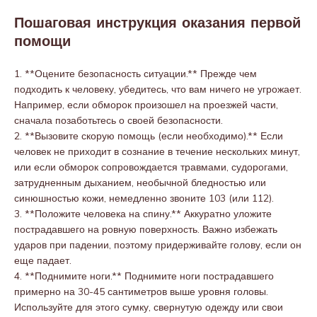
Пошаговая инструкция оказания первой
помощи
1. **Оцените безопасность ситуации.** Прежде чем
подходить к человеку, убедитесь, что вам ничего не угрожает.
Например, если обморок произошел на проезжей части,
сначала позаботьтесь о своей безопасности.
2. **Вызовите скорую помощь (если необходимо).** Если
человек не приходит в сознание в течение нескольких минут,
или если обморок сопровождается травмами, судорогами,
затрудненным дыханием, необычной бледностью или
синюшностью кожи, немедленно звоните 103 (или 112).
3. **Положите человека на спину.** Аккуратно уложите
пострадавшего на ровную поверхность. Важно избежать
ударов при падении, поэтому придерживайте голову, если он
еще падает.
4. **Поднимите ноги.** Поднимите ноги пострадавшего
примерно на 30-45 сантиметров выше уровня головы.
Используйте для этого сумку, свернутую одежду или свои