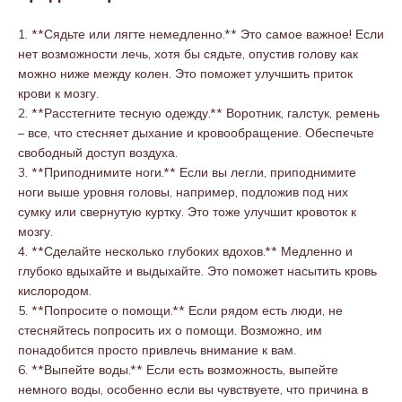
1. **Сядьте или лягте немедленно.** Это самое важное! Если
нет возможности лечь, хотя бы сядьте, опустив голову как
можно ниже между колен. Это поможет улучшить приток
крови к мозгу.
2. **Расстегните тесную одежду.** Воротник, галстук, ремень
– все, что стесняет дыхание и кровообращение. Обеспечьте
свободный доступ воздуха.
3. **Приподнимите ноги.** Если вы легли, приподнимите
ноги выше уровня головы, например, подложив под них
сумку или свернутую куртку. Это тоже улучшит кровоток к
мозгу.
4. **Сделайте несколько глубоких вдохов.** Медленно и
глубоко вдыхайте и выдыхайте. Это поможет насытить кровь
кислородом.
5. **Попросите о помощи.** Если рядом есть люди, не
стесняйтесь попросить их о помощи. Возможно, им
понадобится просто привлечь внимание к вам.
6. **Выпейте воды.** Если есть возможность, выпейте
немного воды, особенно если вы чувствуете, что причина в