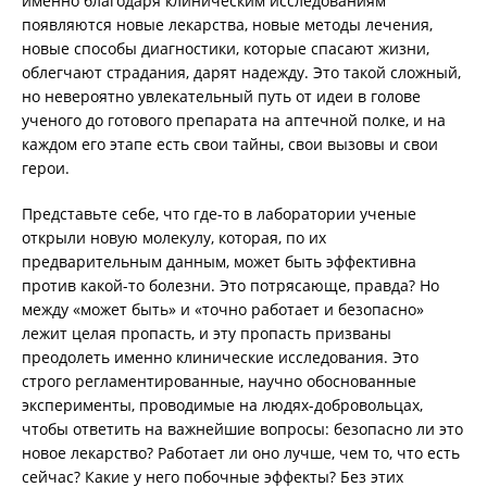
именно благодаря клиническим исследованиям
появляются новые лекарства, новые методы лечения,
новые способы диагностики, которые спасают жизни,
облегчают страдания, дарят надежду. Это такой сложный,
но невероятно увлекательный путь от идеи в голове
ученого до готового препарата на аптечной полке, и на
каждом его этапе есть свои тайны, свои вызовы и свои
герои.
Представьте себе, что где-то в лаборатории ученые
открыли новую молекулу, которая, по их
предварительным данным, может быть эффективна
против какой-то болезни. Это потрясающе, правда? Но
между «может быть» и «точно работает и безопасно»
лежит целая пропасть, и эту пропасть призваны
преодолеть именно клинические исследования. Это
строго регламентированные, научно обоснованные
эксперименты, проводимые на людях-добровольцах,
чтобы ответить на важнейшие вопросы: безопасно ли это
новое лекарство? Работает ли оно лучше, чем то, что есть
сейчас? Какие у него побочные эффекты? Без этих