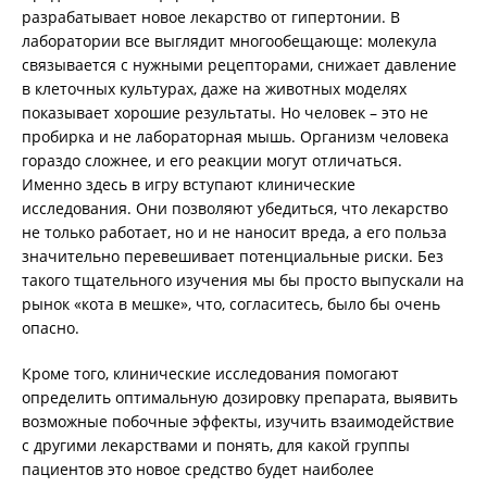
разрабатывает новое лекарство от гипертонии. В
лаборатории все выглядит многообещающе: молекула
связывается с нужными рецепторами, снижает давление
в клеточных культурах, даже на животных моделях
показывает хорошие результаты. Но человек – это не
пробирка и не лабораторная мышь. Организм человека
гораздо сложнее, и его реакции могут отличаться.
Именно здесь в игру вступают клинические
исследования. Они позволяют убедиться, что лекарство
не только работает, но и не наносит вреда, а его польза
значительно перевешивает потенциальные риски. Без
такого тщательного изучения мы бы просто выпускали на
рынок «кота в мешке», что, согласитесь, было бы очень
опасно.
Кроме того, клинические исследования помогают
определить оптимальную дозировку препарата, выявить
возможные побочные эффекты, изучить взаимодействие
с другими лекарствами и понять, для какой группы
пациентов это новое средство будет наиболее