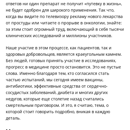
ответов ни один препарат не получит «путевку в жизнь»,
не будет одобрен для широкого применения. Так что,
когда вы видите по телевизору рекламу нового лекарства
от простуды или читаете о прорыве в онкологии, знайте:
за этим стоит огромный труд, включающий в себя тысячи
клинических исследований и миллионы участников.
Наше участие в этом процессе, как пациентов, так и
здоровых добровольцев, является краеугольным камнем.
Без людей, готовых принять участие в исследованиях,
прогресс в медицине просто остановится. Это не пустые
слова. Именно благодаря тем, кто согласился стать
частью испытаний, мы сегодня имеем вакцины,
антибиотики, эффективные средства от сердечно-
сосудистых заболеваний, диабета и многих других
недугов, которые еще столетие назад считались
смертельным приговором. И это, я считаю, тема, о
которой стоит говорить подробно, вникая в каждую
деталь.