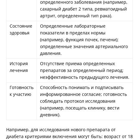
определенного заболевания (например,
сахарный диабет 2 типа, ревматоидный
артрит, определенный тип рака).
Состояние
Определенные лабораторные
здоровья
показатели в пределах нормы
(например, функция почек, печени);
определенные значения артериального
давления.
История
Отсутствие приема определенных
лечения
препаратов за определенный период;
неэффективность предыдущего лечения.
Готовность
Способность понимать и подписывать
к участию
информированное согласие; готовность
соблюдать протокол исследования
(например, посещать клинику, вести
дневник).
Например, для исследования нового препарата от
диабета критериями включения могут быть: возраст от 18