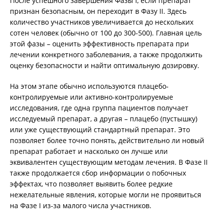
После успешного завершения Фазы I, если препарат
признан безопасным, он переходит в Фазу II. Здесь
количество участников увеличивается до нескольких
сотен человек (обычно от 100 до 300-500). Главная цель
этой фазы – оценить эффективность препарата при
лечении конкретного заболевания, а также продолжить
оценку безопасности и найти оптимальную дозировку.
На этом этапе обычно используются плацебо-
контролируемые или активно-контролируемые
исследования, где одна группа пациентов получает
исследуемый препарат, а другая – плацебо (пустышку)
или уже существующий стандартный препарат. Это
позволяет более точно понять, действительно ли новый
препарат работает и насколько он лучше или
эквивалентен существующим методам лечения. В Фазе II
также продолжается сбор информации о побочных
эффектах, что позволяет выявить более редкие
нежелательные явления, которые могли не проявиться
на Фазе I из-за малого числа участников.