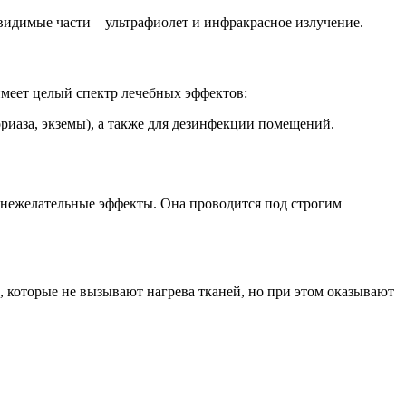
видимые части – ультрафиолет и инфракрасное излучение.
имеет целый спектр лечебных эффектов:
иаза, экземы), а также для дезинфекции помещений.
е нежелательные эффекты. Она проводится под строгим
 которые не вызывают нагрева тканей, но при этом оказывают