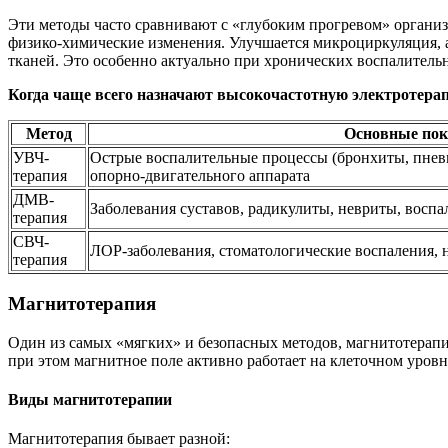
Эти методы часто сравнивают с «глубоким прогревом» организ
физико-химические изменения. Улучшается микроциркуляция, 
тканей. Это особенно актуально при хронических воспалитель
Когда чаще всего назначают высокочастотную электротера
Метод
Основные пок
УВЧ-
Острые воспалительные процессы (бронхиты, пнев
терапия
опорно-двигательного аппарата
ДМВ-
Заболевания суставов, радикулиты, невриты, восп
терапия
СВЧ-
ЛОР-заболевания, стоматологические воспаления,
терапия
Магнитотерапия
Один из самых «мягких» и безопасных методов, магнитотерапия
при этом магнитное поле активно работает на клеточном уровн
Виды магнитотерапии
Магнитотерапия бывает разной: