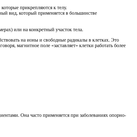
которые прикрепляются к телу.
ный вид, который применяется в большинстве
ерах) или на конкретный участок тела.
йствовать на ионы и свободные радикалы в клетках. Это
воря, магнитное поле «заставляет» клетки работать более
иентами. Она часто применяется при заболеваниях опорно-