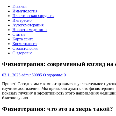
Главная
Иммунология
Пластическая хирургия
Интересно
Аутогемотерапия
Новости медицины
Статьи
Карта сайта
Косметология
Стоматология
О здоровье
Физиотерапия: современный взгляд на 
03.11.2025
admin50085
О здоровье
0
Привет! Сегодня мы с вами отправимся в увлекательное путеш
научные достижения. Мы привыкли думать, что физиотерапия – э
показать глубину и эффективность этого направления медицины
благополучию.
Физиотерапия: что это за зверь такой?