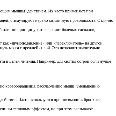
ющим мышцы) действием. Их часто применяют при
каней, стимулируют нервно-мышечную проводимость. Отлично
ботает по принципу «отвлечения» болевых сигналов,
ют как «шумоподавление» или «переключатель» на другой
уть мозга с прежней силой. Это позволяет значительно
та и целей лечения. Например, для снятия острой боли лучше
ению кровообращения, расслаблению мышц, уменьшению
действие. Часто используется при пневмонии, бронхите,
енным тепловым эффектом, но при этом оказывают