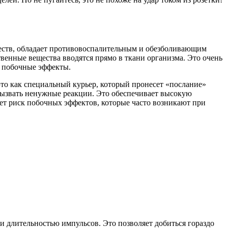
ществ, обладает противовоспалительным и обезболивающим
твенные вещества вводятся прямо в ткани организма. Это очень
т побочные эффекты.
 это как специальный курьер, который пронесет «послание»
 вызвать ненужные реакции. Это обеспечивает высокую
ет риск побочных эффектов, которые часто возникают при
 и длительностью импульсов. Это позволяет добиться гораздо