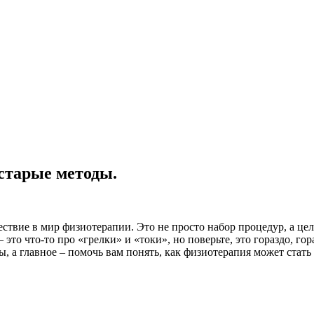
старые методы.
ествие в мир физиотерапии. Это не просто набор процедур, а ц
то что-то про «грелки» и «токи», но поверьте, это гораздо, гор
, а главное – помочь вам понять, как физиотерапия может стат