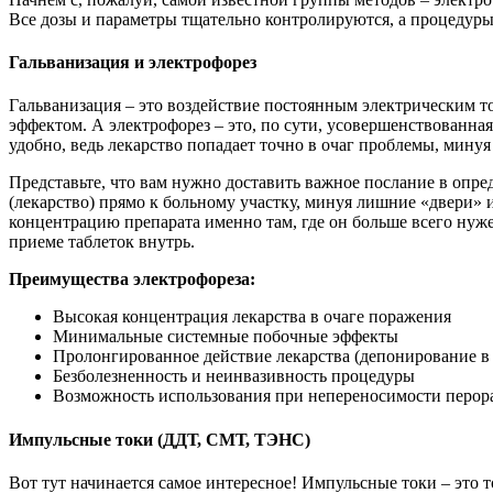
Все дозы и параметры тщательно контролируются, а процедуры
Гальванизация и электрофорез
Гальванизация – это воздействие постоянным электрическим 
эффектом. А электрофорез – это, по сути, усовершенствованна
удобно, ведь лекарство попадает точно в очаг проблемы, мин
Представьте, что вам нужно доставить важное послание в опре
(лекарство) прямо к больному участку, минуя лишние «двери» 
концентрацию препарата именно там, где он больше всего нуж
приеме таблеток внутрь.
Преимущества электрофореза:
Высокая концентрация лекарства в очаге поражения
Минимальные системные побочные эффекты
Пролонгированное действие лекарства (депонирование в 
Безболезненность и неинвазивность процедуры
Возможность использования при непереносимости перор
Импульсные токи (ДДТ, СМТ, ТЭНС)
Вот тут начинается самое интересное! Импульсные токи – это т