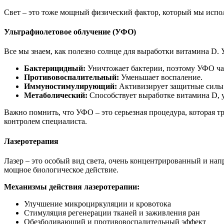
Свет – это тоже мощный физический фактор, который мы исполь
Ультрафиолетовое облучение (УФО)
Все мы знаем, как полезно солнце для выработки витамина D. 
Бактерицидный:
Уничтожает бактерии, поэтому УФО час
Противовоспалительный:
Уменьшает воспаление.
Иммуностимулирующий:
Активизирует защитные силы 
Метаболический:
Способствует выработке витамина D, 
Важно помнить, что УФО – это серьезная процедура, которая т
контролем специалиста.
Лазеротерапия
Лазер – это особый вид света, очень концентрированный и на
мощное биологическое действие.
Механизмы действия лазеротерапии:
Улучшение микроциркуляции и кровотока
Стимуляция регенерации тканей и заживления ран
Обезболивающий и противовоспалительный эффект