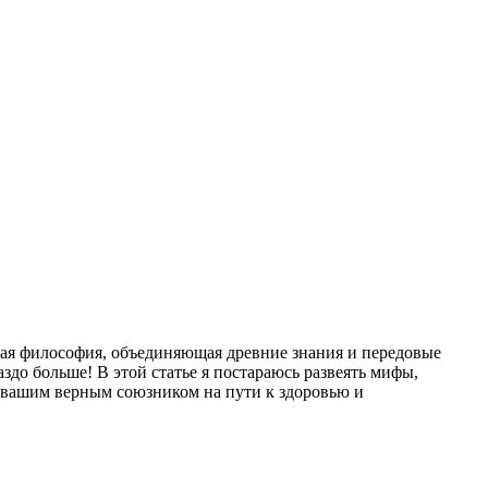
елая философия, объединяющая древние знания и передовые
аздо больше! В этой статье я постараюсь развеять мифы,
ь вашим верным союзником на пути к здоровью и