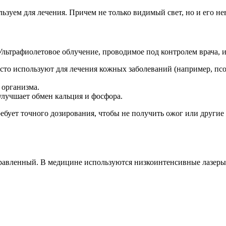
зуем для лечения. Причем не только видимый свет, но и его не
Ультрафиолетовое облучение, проводимое под контролем врача, 
то используют для лечения кожных заболеваний (например, псор
организма.
улучшает обмен кальция и фосфора.
ребует точного дозирования, чтобы не получить ожог или други
правленный. В медицине используются низкоинтенсивные лазеры,