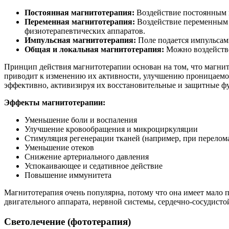
Постоянная магнитотерапия:
Воздействие постоянным 
Переменная магнитотерапия:
Воздействие переменным 
физиотерапевтических аппаратов.
Импульсная магнитотерапия:
Поле подается импульсами
Общая и локальная магнитотерапия:
Можно воздейство
Принцип действия магнитотерапии основан на том, что магнитн
приводит к изменению их активности, улучшению проницаемос
эффективно, активизируя их восстановительные и защитные ф
Эффекты магнитотерапии:
Уменьшение боли и воспаления
Улучшение кровообращения и микроциркуляции
Стимуляция регенерации тканей (например, при перелома
Уменьшение отеков
Снижение артериального давления
Успокаивающее и седативное действие
Повышение иммунитета
Магнитотерапия очень популярна, потому что она имеет мало 
двигательного аппарата, нервной системы, сердечно-сосудисто
Светолечение (фототерапия)