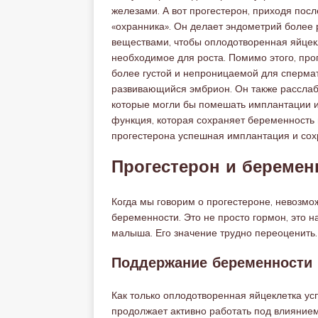
железами. А вот прогестерон, приходя посл
«охранника». Он делает эндометрий более
веществами, чтобы оплодотворенная яйцекл
необходимое для роста. Помимо этого, прог
более густой и непроницаемой для сперма
развивающийся эмбрион. Он также расслаб
которые могли бы помешать имплантации и
функция, которая сохраняет беременность н
прогестерона успешная имплантация и сох
Прогестерон и беремен
Когда мы говорим о прогестероне, невозмо
беременности. Это не просто гормон, это 
малыша. Его значение трудно переоценить.
Поддержание беременности 
Как только оплодотворенная яйцеклетка ус
продолжает активно работать под влиянием