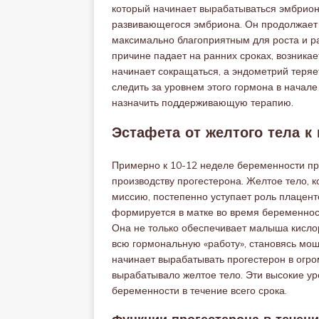
который начинает вырабатываться эмбрионо
развивающегося эмбриона. Он продолжает 
максимально благоприятным для роста и ра
причине падает на ранних сроках, возника
начинает сокращаться, а эндометрий теряе
следить за уровнем этого гормона в начал
назначить поддерживающую терапию.
Эстафета от желтого тела к
Примерно к 10-12 неделе беременности пр
производству прогестерона. Желтое тело, 
миссию, постепенно уступает роль плацент
формируется в матке во время беременнос
Она не только обеспечивает малыша кисло
всю гормональную «работу», становясь мо
начинает вырабатывать прогестерон в огро
вырабатывало желтое тело. Эти высокие у
беременности в течение всего срока.