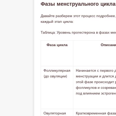
Фазы менструального цикла
Давайте разберем этот процесс подробнее, 
каждый этап цикла:
Таблица: Уровень прогестерона в фазах ме
Фаза цикла
Описан
Фолликулярная
Начинается с первого 
(до овуляции)
менструации и длится 
этой фазе происходит 
фолликулов и созреван
под влиянием эстроген
Овуляторная
Кратковременная фаза,