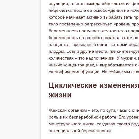
овуляции, то есть выхода яйцеклетки из фо
яйцеклетка, после ее освобождения не исч
которое начинает активно вырабатывать пр
тело постепенно регрессирует, уровень про
беременность наступает, желтое тело про
беременность на ранних сроках, а затем э
плацента – временный орган, который обра
плодом. Есть и другие места, где синтезир
количествах – это надпочечники. У мужчин, 
низких концентрациях, и вырабатывается он
специфические функции. Но сейчас мы с в
Циклические изменения
жизни
Женский организм – это, по сути, часы с о
роль в их бесперебойной работе. Его урове
менструального цикла, создавая своего род
потенциальной беременности.