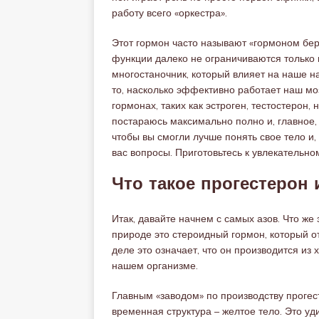
работу всего «оркестра».
Этот гормон часто называют «гормоном бер
функции далеко не ограничиваются только
многостаночник, который влияет на наше на
то, насколько эффективно работает наш мо
гормонах, таких как эстроген, тестостерон, 
постараюсь максимально полно и, главное, 
чтобы вы смогли лучше понять свое тело и
вас вопросы. Приготовьтесь к увлекательн
Что такое прогестерон 
Итак, давайте начнем с самых азов. Что же 
природе это стероидный гормон, который от
деле это означает, что он производится из
нашем организме.
Главным «заводом» по производству прогест
временная структура – желтое тело. Это у