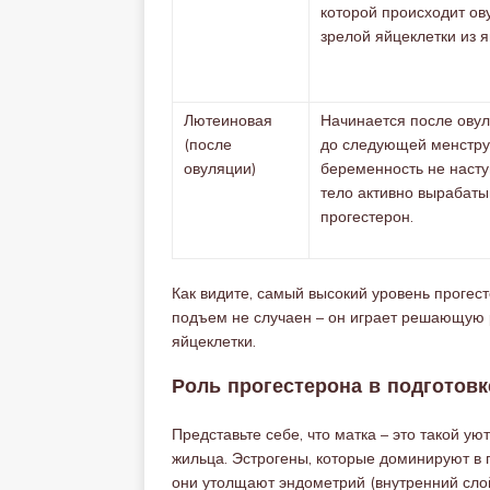
которой происходит ов
зрелой яйцеклетки из я
Лютеиновая
Начинается после овул
(после
до следующей менстру
овуляции)
беременность не насту
тело активно вырабаты
прогестерон.
Как видите, самый высокий уровень прогес
подъем не случаен – он играет решающую 
яйцеклетки.
Роль прогестерона в подготовк
Представьте себе, что матка – это такой у
жильца. Эстрогены, которые доминируют в 
они утолщают эндометрий (внутренний сло