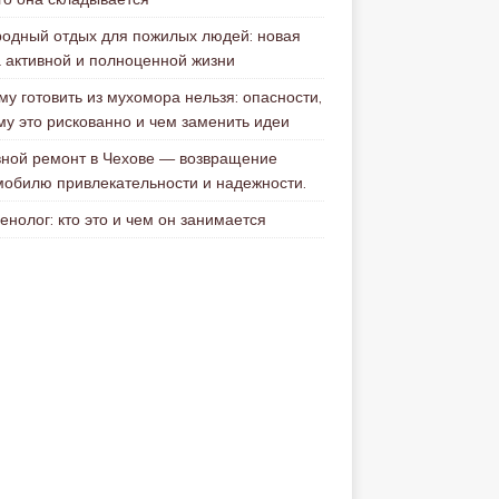
родный отдых для пожилых людей: новая
а активной и полноценной жизни
му готовить из мухомора нельзя: опасности,
му это рискованно и чем заменить идеи
вной ремонт в Чехове — возвращение
мобилю привлекательности и надежности.
енолог: кто это и чем он занимается