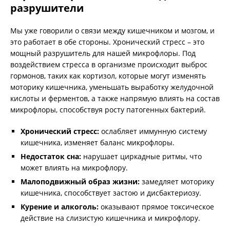
разрушители
Мы уже говорили о связи между кишечником и мозгом, и
это работает в обе стороны. Хронический стресс – это
мощный разрушитель для нашей микрофлоры. Под
воздействием стресса в организме происходит выброс
гормонов, таких как кортизол, которые могут изменять
моторику кишечника, уменьшать выработку желудочной
кислоты и ферментов, а также напрямую влиять на состав
микрофлоры, способствуя росту патогенных бактерий.
Хронический стресс:
ослабляет иммунную систему
кишечника, изменяет баланс микрофлоры.
Недостаток сна:
нарушает циркадные ритмы, что
может влиять на микрофлору.
Малоподвижный образ жизни:
замедляет моторику
кишечника, способствует застою и дисбактериозу.
Курение и алкоголь:
оказывают прямое токсическое
действие на слизистую кишечника и микрофлору.