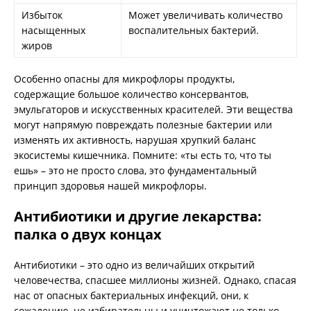
Избыток
Может увеличивать количество
насыщенных
воспалительных бактерий.
жиров
Особенно опасны для микрофлоры продукты,
содержащие большое количество консервантов,
эмульгаторов и искусственных красителей. Эти вещества
могут напрямую повреждать полезные бактерии или
изменять их активность, нарушая хрупкий баланс
экосистемы кишечника. Помните: «ты есть то, что ты
ешь» – это не просто слова, это фундаментальный
принцип здоровья нашей микрофлоры.
Антибиотики и другие лекарства:
палка о двух концах
Антибиотики – это одно из величайших открытий
человечества, спасшее миллионы жизней. Однако, спасая
нас от опасных бактериальных инфекций, они, к
сожалению, не избирательны и уничтожают не только