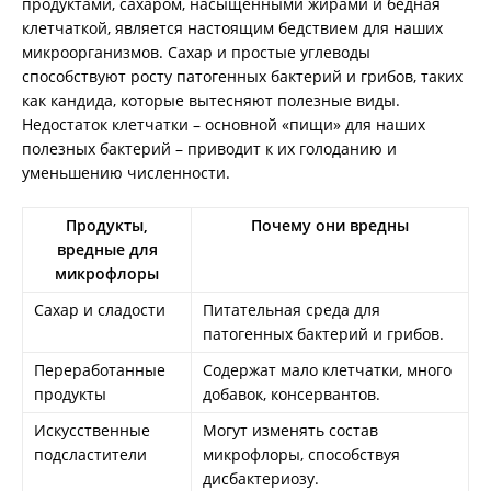
продуктами, сахаром, насыщенными жирами и бедная
клетчаткой, является настоящим бедствием для наших
микроорганизмов. Сахар и простые углеводы
способствуют росту патогенных бактерий и грибов, таких
как кандида, которые вытесняют полезные виды.
Недостаток клетчатки – основной «пищи» для наших
полезных бактерий – приводит к их голоданию и
уменьшению численности.
Продукты,
Почему они вредны
вредные для
микрофлоры
Сахар и сладости
Питательная среда для
патогенных бактерий и грибов.
Переработанные
Содержат мало клетчатки, много
продукты
добавок, консервантов.
Искусственные
Могут изменять состав
подсластители
микрофлоры, способствуя
дисбактериозу.