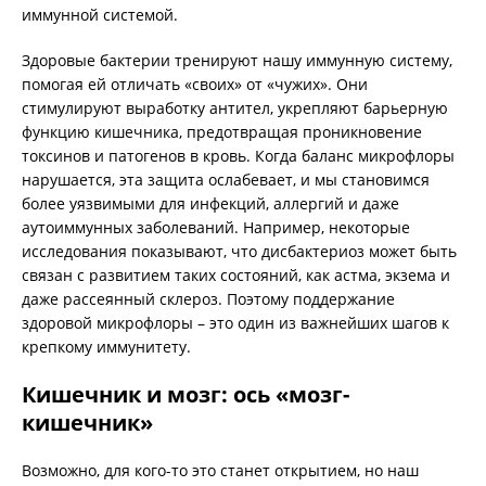
иммунной системой.
Здоровые бактерии тренируют нашу иммунную систему,
помогая ей отличать «своих» от «чужих». Они
стимулируют выработку антител, укрепляют барьерную
функцию кишечника, предотвращая проникновение
токсинов и патогенов в кровь. Когда баланс микрофлоры
нарушается, эта защита ослабевает, и мы становимся
более уязвимыми для инфекций, аллергий и даже
аутоиммунных заболеваний. Например, некоторые
исследования показывают, что дисбактериоз может быть
связан с развитием таких состояний, как астма, экзема и
даже рассеянный склероз. Поэтому поддержание
здоровой микрофлоры – это один из важнейших шагов к
крепкому иммунитету.
Кишечник и мозг: ось «мозг-
кишечник»
Возможно, для кого-то это станет открытием, но наш