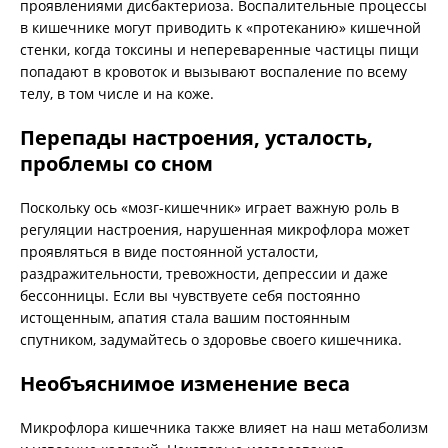
проявлениями дисбактериоза. Воспалительные процессы
в кишечнике могут приводить к «протеканию» кишечной
стенки, когда токсины и непереваренные частицы пищи
попадают в кровоток и вызывают воспаление по всему
телу, в том числе и на коже.
Перепады настроения, усталость,
проблемы со сном
Поскольку ось «мозг-кишечник» играет важную роль в
регуляции настроения, нарушенная микрофлора может
проявляться в виде постоянной усталости,
раздражительности, тревожности, депрессии и даже
бессонницы. Если вы чувствуете себя постоянно
истощенным, апатия стала вашим постоянным
спутником, задумайтесь о здоровье своего кишечника.
Необъяснимое изменение веса
Микрофлора кишечника также влияет на наш метаболизм