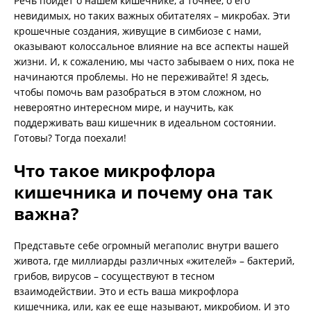
Речь пойдет о нашем кишечнике, а точнее, о его
невидимых, но таких важных обитателях – микробах. Эти
крошечные создания, живущие в симбиозе с нами,
оказывают колоссальное влияние на все аспекты нашей
жизни. И, к сожалению, мы часто забываем о них, пока не
начинаются проблемы. Но не переживайте! Я здесь,
чтобы помочь вам разобраться в этом сложном, но
невероятно интересном мире, и научить, как
поддерживать ваш кишечник в идеальном состоянии.
Готовы? Тогда поехали!
Что такое микрофлора
кишечника и почему она так
важна?
Представьте себе огромный мегаполис внутри вашего
живота, где миллиарды различных «жителей» – бактерий,
грибов, вирусов – сосуществуют в тесном
взаимодействии. Это и есть ваша микрофлора
кишечника, или, как ее еще называют, микробиом. И это