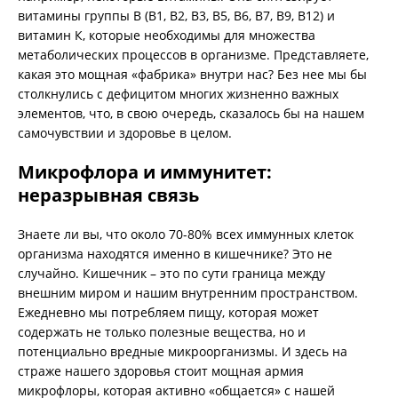
витамины группы В (В1, В2, В3, В5, В6, В7, В9, В12) и
витамин К, которые необходимы для множества
метаболических процессов в организме. Представляете,
какая это мощная «фабрика» внутри нас? Без нее мы бы
столкнулись с дефицитом многих жизненно важных
элементов, что, в свою очередь, сказалось бы на нашем
самочувствии и здоровье в целом.
Микрофлора и иммунитет:
неразрывная связь
Знаете ли вы, что около 70-80% всех иммунных клеток
организма находятся именно в кишечнике? Это не
случайно. Кишечник – это по сути граница между
внешним миром и нашим внутренним пространством.
Ежедневно мы потребляем пищу, которая может
содержать не только полезные вещества, но и
потенциально вредные микроорганизмы. И здесь на
страже нашего здоровья стоит мощная армия
микрофлоры, которая активно «общается» с нашей