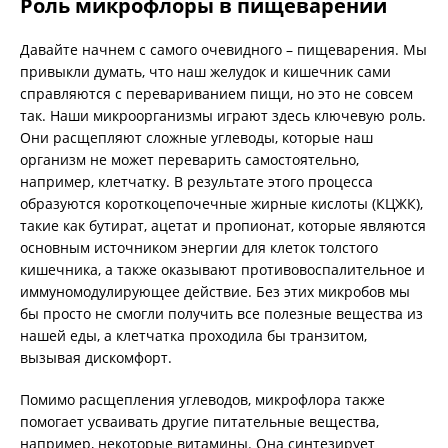
Роль микрофлоры в пищеварении
Давайте начнем с самого очевидного – пищеварения. Мы
привыкли думать, что наш желудок и кишечник сами
справляются с перевариванием пищи, но это не совсем
так. Наши микроорганизмы играют здесь ключевую роль.
Они расщепляют сложные углеводы, которые наш
организм не может переварить самостоятельно,
например, клетчатку. В результате этого процесса
образуются короткоцепочечные жирные кислоты (КЦЖК),
такие как бутират, ацетат и пропионат, которые являются
основным источником энергии для клеток толстого
кишечника, а также оказывают противовоспалительное и
иммуномодулирующее действие. Без этих микробов мы
бы просто не смогли получить все полезные вещества из
нашей еды, а клетчатка проходила бы транзитом,
вызывая дискомфорт.
Помимо расщепления углеводов, микрофлора также
помогает усваивать другие питательные вещества,
например, некоторые витамины. Она синтезирует