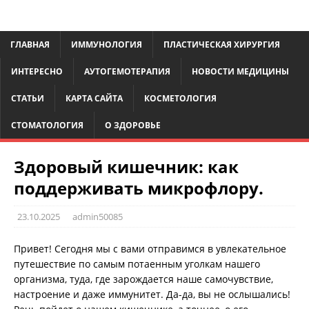
ГЛАВНАЯ
ИММУНОЛОГИЯ
ПЛАСТИЧЕСКАЯ ХИРУРГИЯ
ИНТЕРЕСНО
АУТОГЕМОТЕРАПИЯ
НОВОСТИ МЕДИЦИНЫ
СТАТЬИ
КАРТА САЙТА
КОСМЕТОЛОГИЯ
СТОМАТОЛОГИЯ
О ЗДОРОВЬЕ
Здоровый кишечник: как
поддерживать микрофлору.
23.10.2025
admin50085
Привет! Сегодня мы с вами отправимся в увлекательное
путешествие по самым потаенным уголкам нашего
организма, туда, где зарождается наше самочувствие,
настроение и даже иммунитет. Да-да, вы не ослышались!