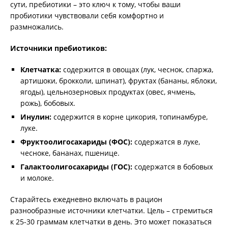
сути, пребиотики – это ключ к тому, чтобы ваши
пробиотики чувствовали себя комфортно и
размножались.
Источники пребиотиков:
Клетчатка:
содержится в овощах (лук, чеснок, спаржа,
артишоки, брокколи, шпинат), фруктах (бананы, яблоки,
ягоды), цельнозерновых продуктах (овес, ячмень,
рожь), бобовых.
Инулин:
содержится в корне цикория, топинамбуре,
луке.
Фруктоолигосахариды (ФОС):
содержатся в луке,
чесноке, бананах, пшенице.
Галактоолигосахариды (ГОС):
содержатся в бобовых
и молоке.
Старайтесь ежедневно включать в рацион
разнообразные источники клетчатки. Цель – стремиться
к 25-30 граммам клетчатки в день. Это может показаться