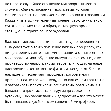
не просто случайное скопление микроорганизмов, а
сложная, сбалансированная экосистема, которая
формировалась на протяжении миллионов лет эволюции.
Каждый из этих «жителей» выполняет свою уникальную
функцию, и вместе они образуют мощную армию,
стоящую на страже вашего здоровья.
Важность микрофлоры кишечника трудно переоценить.
Она участвует в таких жизненно важных процессах, как
пищеварение, синтез витаминов, защита от патогенных
микроорганизмов, обучение иммунной системы и даже
производство нейротрансмиттеров, влияющих на наше
настроение и когнитивные функции. Когда этот баланс
нарушается, возникают проблемы, которые могут
проявляться не только в желудочно-кишечном тракте, но
и затрагивать практически все системы организма. От
банального дискомфорта и вздутия до серьезных
аутоиммунных заболеваний и депрессии – все это может
быть связано с дисбалансом кишечной микрофлоры.