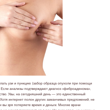
лать узи и пункцию (забор образца опухоли при помощи
оз. Если анализы подтверждают диагноз «фиброаденома»,
тво. Увы, на сегодняшний день — это единственный
отя интернет полон других заманчивых предложений, не
и вы зря потеряете время и деньги. Многие врачи