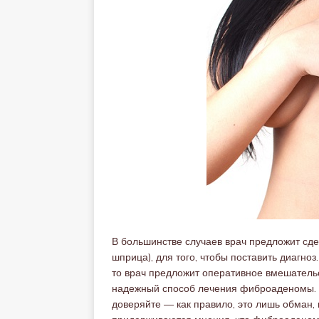
В большинстве случаев врач предложит сде
шприца), для того, чтобы поставить диагн
то врач предложит оперативное вмешательс
надежный способ лечения фиброаденомы. Х
доверяйте — как правило, это лишь обман, 