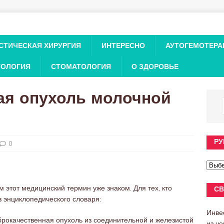
СТИЧЕСКАЯ ХИРУРГИЯ
ИНТЕРЕСНО
АУТОГЕМОТЕРА
ТОЛОГИЯ
СТОМАТОЛОГИЯ
О ЗДОРОВЬЕ
ая опухоль молочной
РУ
0
этот медицинский термин уже знаком. Для тех, кто
СВ
з энциклопедического словаря:
Инве
окачественная опухоль из соединительной и железистой
из ч