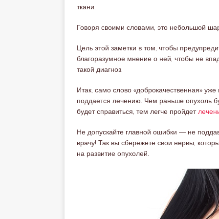
ткани.
Говоря своими словами, это небольшой шар
Цель этой заметки в том, чтобы предупреди
благоразумное мнение о ней, чтобы не впад
такой диагноз.
Итак, само слово «доброкачественная» уже
поддается лечению. Чем раньше опухоль бу
будет справиться, тем легче пройдет
лечен
Не допускайте главной ошибки — не поддава
врачу! Так вы сбережете свои нервы, кото
на развитие опухолей.