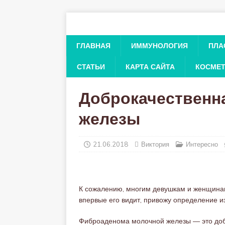
ГЛАВНАЯ
ИММУНОЛОГИЯ
ПЛА
СТАТЬИ
КАРТА САЙТА
КОСМЕ
Доброкачественн
железы
21.06.2018
Виктория
Интересно
К сожалению, многим девушкам и женщинам 
впервые его видит, привожу определение и
Фиброаденома молочной железы — это добр