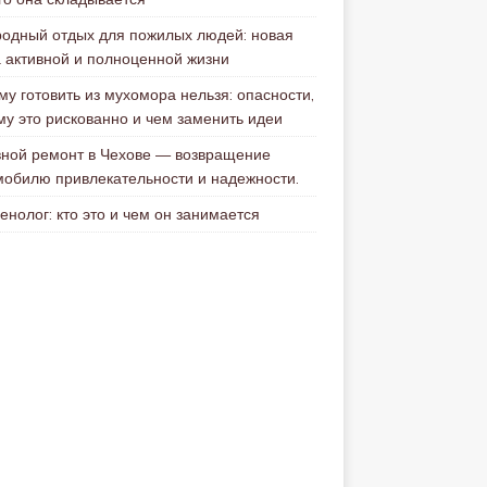
родный отдых для пожилых людей: новая
а активной и полноценной жизни
му готовить из мухомора нельзя: опасности,
му это рискованно и чем заменить идеи
вной ремонт в Чехове — возвращение
мобилю привлекательности и надежности.
енолог: кто это и чем он занимается