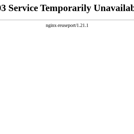
03 Service Temporarily Unavailab
nginx-reuseport/1.21.1