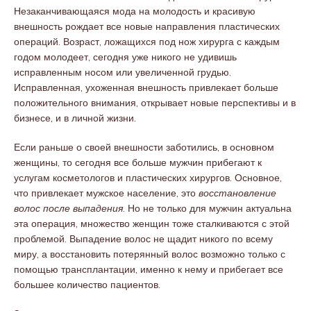
Незаканчивающаяся мода на молодость и красивую
внешность рождает все новые направления пластических
операций. Возраст, ложащихся под нож хирурга с каждым
годом молодеет, сегодня уже никого не удивишь
исправленным носом или увеличенной грудью.
Исправленная, ухоженная внешность привлекает больше
положительного внимания, открывает новые перспективы и в
бизнесе, и в личной жизни.
Если раньше о своей внешности заботились, в основном
женщины, то сегодня все больше мужчин прибегают к
услугам косметологов и пластических хирургов. Основное,
что привлекает мужское население, это
восстановление
волос после выпадения
. Но не только для мужчин актуальна
эта операция, множество женщин тоже сталкиваются с этой
проблемой. Выпадение волос не щадит никого по всему
миру, а восстановить потерянный волос возможно только с
помощью трансплантации, именно к нему и прибегает все
большее количество пациентов.