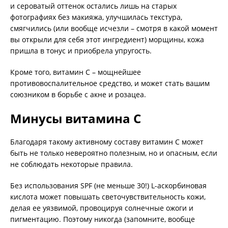
и сероватый оттенок остались лишь на старых
фотографиях без макияжа, улучшилась текстура,
смягчились (или вообще исчезли – смотря в какой момент
вы открыли для себя этот ингредиент) морщины, кожа
пришла в тонус и приобрела упругость.
Кроме того, витамин С – мощнейшее
противовоспалительное средство, и может стать вашим
союзником в борьбе с акне и розацеа.
Минусы витамина С
Благодаря такому активному составу витамин С может
быть не только невероятно полезным, но и опасным, если
не соблюдать некоторые правила.
Без использования SPF (не меньше 30!) L-аскорбиновая
кислота может повышать светочувствительность кожи,
делая ее уязвимой, провоцируя солнечные ожоги и
пигментацию. Поэтому никогда (запомните, вообще