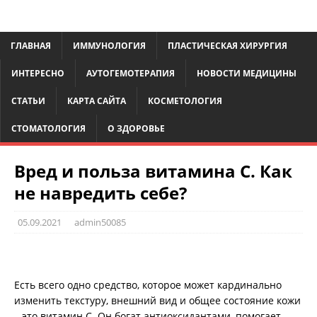
ГЛАВНАЯ
ИММУНОЛОГИЯ
ПЛАСТИЧЕСКАЯ ХИРУРГИЯ
ИНТЕРЕСНО
АУТОГЕМОТЕРАПИЯ
НОВОСТИ МЕДИЦИНЫ
СТАТЬИ
КАРТА САЙТА
КОСМЕТОЛОГИЯ
СТОМАТОЛОГИЯ
О ЗДОРОВЬЕ
Вред и польза витамина С. Как
не навредить себе?
05.09.2021
admin50085
Есть всего одно средство, которое может кардинально
изменить текстуру, внешний вид и общее состояние кожи
– это витамин С. Он богат антиоксидантами, помогает