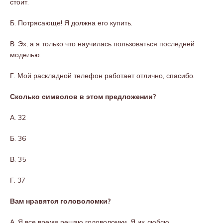
стоит.
Б. Потрясающе! Я должна его купить.
В. Эх, а я только что научилась пользоваться последней
моделью.
Г. Мой раскладной телефон работает отлично, спасибо.
Сколько символов в этом предложении?
А. 32
Б. 36
В. 35
Г. 37
Вам нравятся головоломки?
А. Я все время решаю головоломки. Я их люблю.