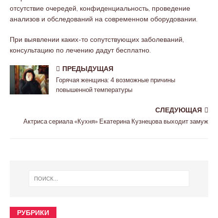
отсутствие очередей, конфиденциальность, проведение
анализов и обследований на современном оборудовании.
При выявлении каких-то сопутствующих заболеваний,
консультацию по лечению дадут бесплатно.
ПРЕДЫДУЩАЯ
Горячая женщина: 4 возможные причины
повышенной температуры
СЛЕДУЮЩАЯ
Актриса сериала «Кухня» Екатерина Кузнецова выходит замуж
РУБРИКИ