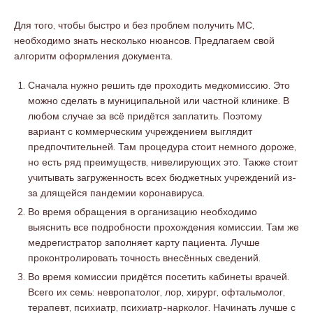
Для того, чтобы быстро и без проблем получить МС,
необходимо знать несколько нюансов. Предлагаем свой
алгоритм оформления документа.
Сначала нужно решить где проходить медкомиссию. Это
можно сделать в муниципальной или частной клинике. В
любом случае за всё придётся заплатить. Поэтому
вариант с коммерческим учреждением выглядит
предпочтительней. Там процедура стоит немного дороже,
но есть ряд преимуществ, нивелирующих это. Также стоит
учитывать загруженность всех бюджетных учреждений из-
за длящейся пандемии коронавируса.
Во время обращения в организацию необходимо
выяснить все подробности прохождения комиссии. Там же
медрегистратор заполняет карту пациента. Лучше
проконтролировать точность внесённых сведений.
Во время комиссии придётся посетить кабинеты врачей.
Всего их семь: невропатолог, лор, хирург, офтальмолог,
терапевт, психиатр, психиатр-нарколог. Начинать лучше с