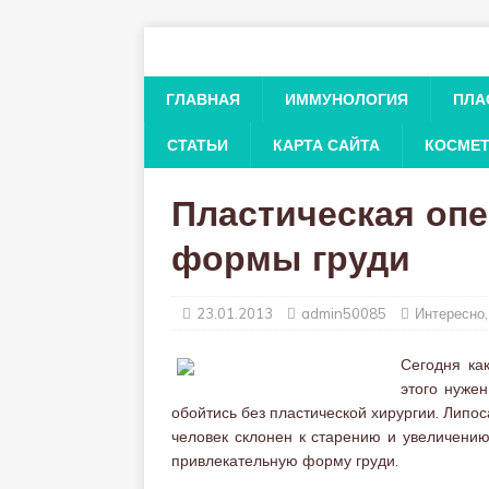
ГЛАВНАЯ
ИММУНОЛОГИЯ
ПЛА
СТАТЬИ
КАРТА САЙТА
КОСМЕ
Пластическая опе
формы груди
23.01.2013
admin50085
Интересно
Сегодня ка
этого нуже
обойтись без пластической хирургии. Липос
человек склонен к старению и увеличению
привлекательную форму груди.