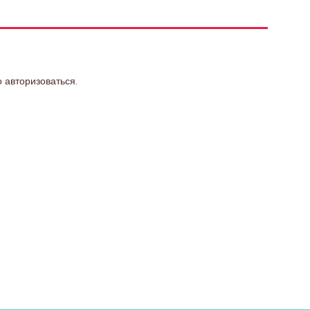
о
авторизоваться
.