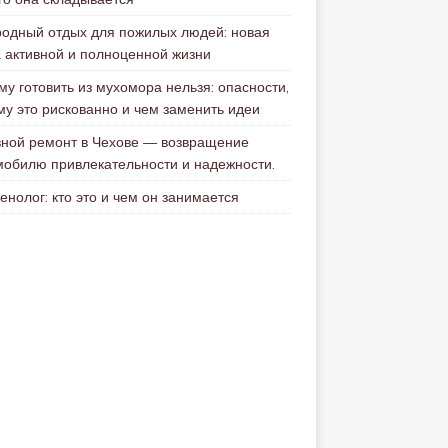
родный отдых для пожилых людей: новая
а активной и полноценной жизни
му готовить из мухомора нельзя: опасности,
му это рискованно и чем заменить идеи
вной ремонт в Чехове — возвращение
мобилю привлекательности и надежности.
енолог: кто это и чем он занимается