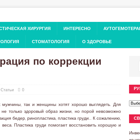
СТИЧЕСКАЯ ХИРУРГИЯ
ИНТЕРЕСНО
АУТОГЕМОТЕРА
ТОЛОГИЯ
СТОМАТОЛОГИЯ
О ЗДОРОВЬЕ
рация по коррекции
РУ
,
Статьи
0
к мужчины, так и женщины хотят хорошо выглядеть. Для
н не только здоровый образ жизни, но порой невозможно
акция бедер, ринопластика, пластика груди… К сожалению,
СВ
 веса. Пластика груди помогает восстановить хорошую и
Инве
из ч