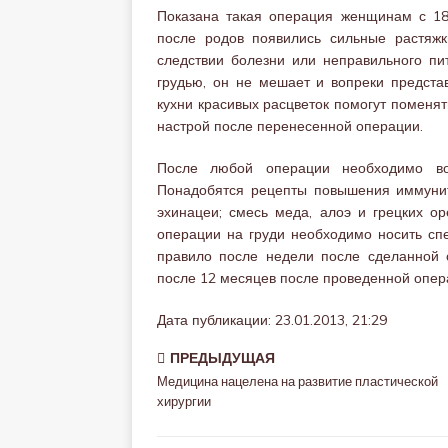
Показана такая операция женщинам с 18 
после родов появились сильные растяж
следствии болезни или неправильного пи
грудью, он не мешает и вопреки предста
кухни красивых расцветок помогут поменя
настрой после перенесенной операции.
После любой операции необходимо вос
Понадобятся рецепты повышения иммуните
эхинацеи; смесь меда, алоэ и грецких ор
операции на груди необходимо носить сп
правило после недели после сделанной 
после 12 месяцев после проведенной опер
Дата публикации: 23.01.2013, 21:29
ПРЕДЫДУЩАЯ
Медицина нацелена на развитие пластической
хирургии