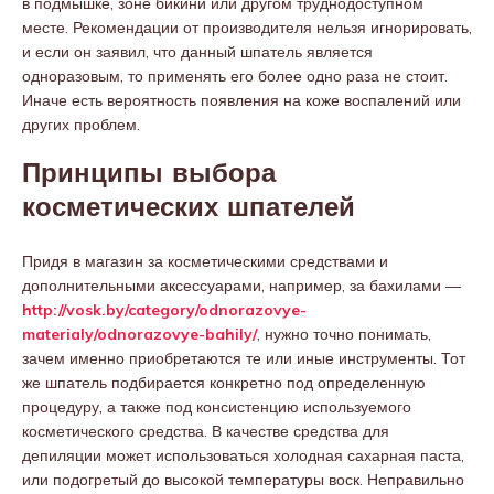
в подмышке, зоне бикини или другом труднодоступном
месте. Рекомендации от производителя нельзя игнорировать,
и если он заявил, что данный шпатель является
одноразовым, то применять его более одно раза не стоит.
Иначе есть вероятность появления на коже воспалений или
других проблем.
Принципы выбора
косметических шпателей
Придя в магазин за косметическими средствами и
дополнительными аксессуарами, например, за бахилами —
http://vosk.by/category/odnorazovye-
materialy/odnorazovye-bahily/
, нужно точно понимать,
зачем именно приобретаются те или иные инструменты. Тот
же шпатель подбирается конкретно под определенную
процедуру, а также под консистенцию используемого
косметического средства. В качестве средства для
депиляции может использоваться холодная сахарная паста,
или подогретый до высокой температуры воск. Неправильно