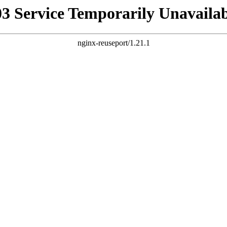
03 Service Temporarily Unavailab
nginx-reuseport/1.21.1