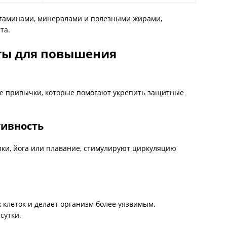
итаминами, минералами и полезными жирами,
та.
ты для повышения
гие привычки, которые помогают укрепить защитные
тивность
лки, йога или плавание, стимулируют циркуляцию
клеток и делает организм более уязвимым.
сутки.