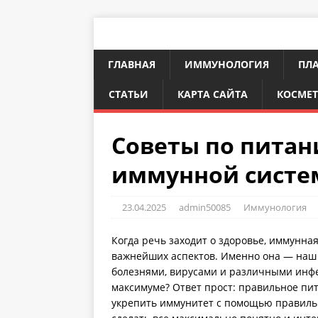
ГЛАВНАЯ
ИММУНОЛОГИЯ
ПЛА
СТАТЬИ
КАРТА САЙТА
КОСМЕ
Советы по питан
иммунной сист
23.04.2025
admin50085
Иммунология
Когда речь заходит о здоровье, иммунная
важнейших аспектов. Именно она — наш 
болезнями, вирусами и различными инфек
максимуме? Ответ прост: правильное пита
укрепить иммунитет с помощью правиль