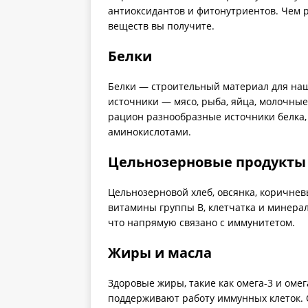
антиоксидантов и фитонутриентов. Чем 
веществ вы получите.
Белки
Белки — строительный материал для наш
источники — мясо, рыба, яйца, молочные
рацион разнообразные источники белка
аминокислотами.
Цельнозерновые продукты
Цельнозерновой хлеб, овсянка, коричневы
витамины группы B, клетчатка и минера
что напрямую связано с иммунитетом.
Жиры и масла
Здоровые жиры, такие как омега-3 и оме
поддерживают работу иммунных клеток. 