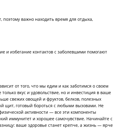
, поэтому важно находить время для отдыха,
ние и избегание контактов с заболевшими помогают
исит от того, что мы едим и как заботимся о своем
 только вкус и удовольствие, но и инвестиция в ваше
ьше свежих овощей и фруктов, белков, полезных
ый щит, готовый бороться с любыми вызовами. Не
 физической активности — все эти компоненты
пкий иммунитет и хорошее самочувствие. Начинайте с
азницу: ваше здоровье станет крепче, а жизнь — ярче