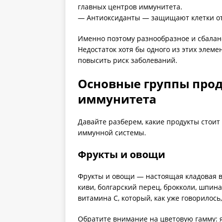
главных центров иммунитета.
— Антиоксиданты — защищают клетки о
Именно поэтому разнообразное и сбалан
Недостаток хотя бы одного из этих элем
повысить риск заболеваний.
Основные группы прод
иммунитета
Давайте разберем, какие продукты стоит
иммунной системы.
Фрукты и овощи
Фрукты и овощи — настоящая кладовая 
киви, болгарский перец, брокколи, шпин
витамина C, который, как уже говорилось
Обратите внимание на цветовую гамму: я