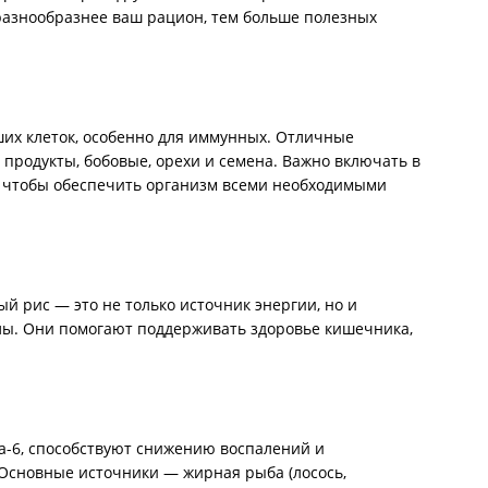
разнообразнее ваш рацион, тем больше полезных
их клеток, особенно для иммунных. Отличные
 продукты, бобовые, орехи и семена. Важно включать в
, чтобы обеспечить организм всеми необходимыми
й рис — это не только источник энергии, но и
лы. Они помогают поддерживать здоровье кишечника,
га-6, способствуют снижению воспалений и
Основные источники — жирная рыба (лосось,