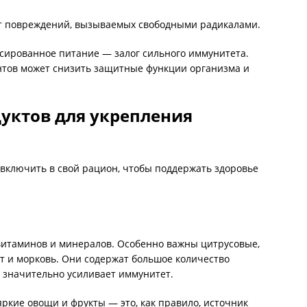
т повреждений, вызываемых свободными радикалами.
сированное питание — залог сильного иммунитета.
ентов может снизить защитные функции организма и
уктов для укрепления
 включить в свой рацион, чтобы поддержать здоровье
витаминов и минералов. Особенно важны цитрусовые,
ат и морковь. Они содержат большое количество
, значительно усиливает иммунитет.
ркие овощи и фрукты — это, как правило, источник