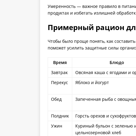
Умеренность — важное правило в питани
продуктах и избегать излишней обработк
Примерный рацион дл
Чтобы было проще понять, как составит
поможет усилить защитные силы органи
Время
Блюдо
Завтрак
Овсяная каша с ягодами и о
Перекус
Яблоко и йогурт
Обед
Запеченная рыба с овощны
Полдник
Горсть орехов и сухофруктов
Ужин
Куриный бульон с зеленью 
цельнозерновой хлеб