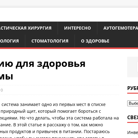
СТИЧЕСКАЯ ХИРУРГИЯ
ИНТЕРЕСНО
АУТОГЕМОТЕР
ТОЛОГИЯ
СТОМАТОЛОГИЯ
О ЗДОРОВЬЕ
ию для здоровья
емы
РУБ
0
 система занимает одно из первых мест в списке
природный щит, который помогает бороться с
СВЕ
циями. Но что делать, чтобы эта система работала на
ние. В этой статье я расскажу о том, как можно
ных продуктов и привычек в питании. Постараюсь
Инве