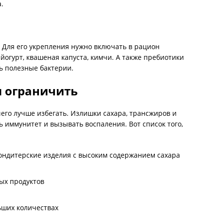
.
Для его укрепления нужно включать в рацион
йогурт, квашеная капуста, кимчи. А также пребиотики
ь полезные бактерии.
и ограничить
 чего лучше избегать. Излишки сахара, трансжиров и
 иммунитет и вызывать воспаления. Вот список того,
ондитерские изделия с высоким содержанием сахара
ых продуктов
ьших количествах