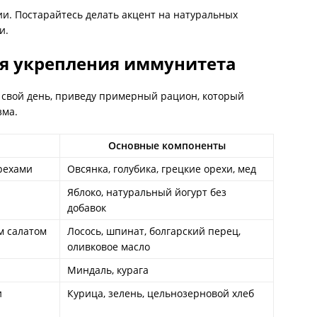
и. Постарайтесь делать акцент на натуральных
и.
я укрепления иммунитета
ь свой день, приведу примерный рацион, который
зма.
Основные компоненты
рехами
Овсянка, голубика, грецкие орехи, мед
Яблоко, натуральный йогурт без
добавок
м салатом
Лосось, шпинат, болгарский перец,
оливковое масло
Миндаль, курага
и
Курица, зелень, цельнозерновой хлеб