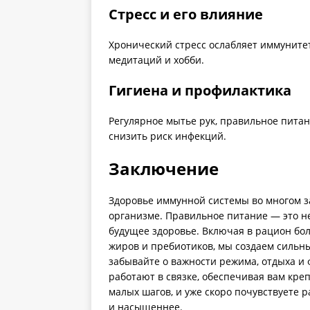
Стресс и его влияние
Хронический стресс ослабляет иммунитет
медитаций и хобби.
Гигиена и профилактика
Регулярное мытье рук, правильное пита
снизить риск инфекций.
Заключение
Здоровье иммунной системы во многом зав
организме. Правильное питание — это не
будущее здоровье. Включая в рацион бол
жиров и пребиотиков, мы создаем сильн
забывайте о важности режима, отдыха и
работают в связке, обеспечивая вам кре
малых шагов, и уже скоро почувствуете р
и насыщеннее.