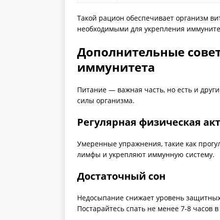
Такой рацион обеспечивает организм в
необходимыми для укрепления иммуните
Дополнительные сове
иммунитета
Питание — важная часть, но есть и дру
силы организма.
Регулярная физическая ак
Умеренные упражнения, такие как прогу
лимфы и укрепляют иммунную систему.
Достаточный сон
Недосыпание снижает уровень защитных 
Постарайтесь спать не менее 7-8 часов в 