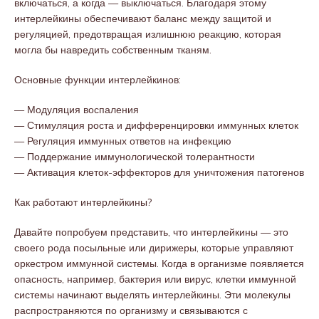
включаться, а когда — выключаться. Благодаря этому
интерлейкины обеспечивают баланс между защитой и
регуляцией, предотвращая излишнюю реакцию, которая
могла бы навредить собственным тканям.
Основные функции интерлейкинов:
— Модуляция воспаления
— Стимуляция роста и дифференцировки иммунных клеток
— Регуляция иммунных ответов на инфекцию
— Поддержание иммунологической толерантности
— Активация клеток-эффекторов для уничтожения патогенов
Как работают интерлейкины?
Давайте попробуем представить, что интерлейкины — это
своего рода посыльные или дирижеры, которые управляют
оркестром иммунной системы. Когда в организме появляется
опасность, например, бактерия или вирус, клетки иммунной
системы начинают выделять интерлейкины. Эти молекулы
распространяются по организму и связываются с