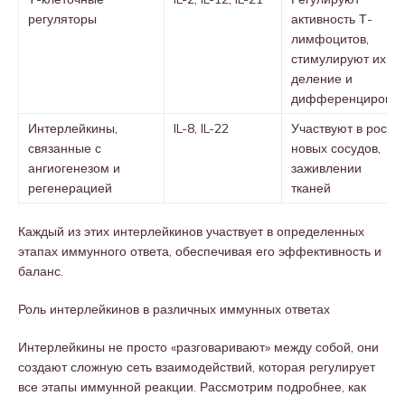
регуляторы
активность Т-
лимфоцитов,
стимулируют их
деление и
дифференцировку
Интерлейкины,
IL-8, IL-22
Участвуют в росте
связанные с
новых сосудов,
ангиогенезом и
заживлении
регенерацией
тканей
Каждый из этих интерлейкинов участвует в определенных
этапах иммунного ответа, обеспечивая его эффективность и
баланс.
Роль интерлейкинов в различных иммунных ответах
Интерлейкины не просто «разговаривают» между собой, они
создают сложную сеть взаимодействий, которая регулирует
все этапы иммунной реакции. Рассмотрим подробнее, как