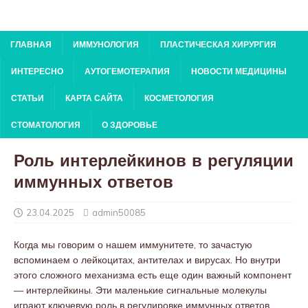
ГЛАВНАЯ
ИММУНОЛОГИЯ
ПЛАСТИЧЕСКАЯ ХИРУРГИЯ
ИНТЕРЕСНО
АУТОГЕМОТЕРАПИЯ
НОВОСТИ МЕДИЦИНЫ
СТАТЬИ
КАРТА САЙТА
КОСМЕТОЛОГИЯ
СТОМАТОЛОГИЯ
О ЗДОРОВЬЕ
Роль интерлейкинов в регуляции
иммунных ответов
23.04.2025
admin50085
Когда мы говорим о нашем иммунитете, то зачастую
вспоминаем о лейкоцитах, антителах и вирусах. Но внутри
этого сложного механизма есть еще один важный компонент
— интерлейкины. Эти маленькие сигнальные молекулы
играют ключевую роль в регулировке иммунных ответов,