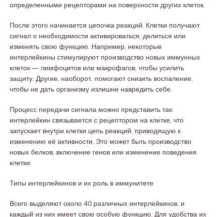
определенными рецепторами на поверхности других клеток.
После этого начинается цепочка реакций. Клетки получают
сигнал о необходимости активироваться, делиться или
изменять свою функцию. Например, некоторые
интерлейкины стимулируют производство новых иммунных
клеток — лимфоцитов или макрофагов, чтобы усилить
защиту. Другие, наоборот, помогают снизить воспаление,
чтобы не дать организму излишне навредить себе.
Процесс передачи сигнала можно представить так:
интерлейкин связывается с рецептором на клетке, что
запускает внутри клетки цепь реакций, приводящую к
изменению её активности. Это может быть производство
новых белков, включение генов или изменение поведения
клетки.
Типы интерлейкинов и их роль в иммунитете
Всего выделяют около 40 различных интерлейкинов, и
каждый из них имеет свою особую функцию. Для удобства их