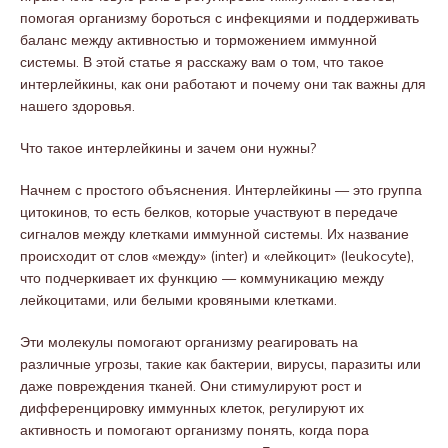
помогая организму бороться с инфекциями и поддерживать
баланс между активностью и торможением иммунной
системы. В этой статье я расскажу вам о том, что такое
интерлейкины, как они работают и почему они так важны для
нашего здоровья.
Что такое интерлейкины и зачем они нужны?
Начнем с простого объяснения. Интерлейкины — это группа
цитокинов, то есть белков, которые участвуют в передаче
сигналов между клетками иммунной системы. Их название
происходит от слов «между» (inter) и «лейкоцит» (leukocyte),
что подчеркивает их функцию — коммуникацию между
лейкоцитами, или белыми кровяными клетками.
Эти молекулы помогают организму реагировать на
различные угрозы, такие как бактерии, вирусы, паразиты или
даже повреждения тканей. Они стимулируют рост и
дифференцировку иммунных клеток, регулируют их
активность и помогают организму понять, когда пора