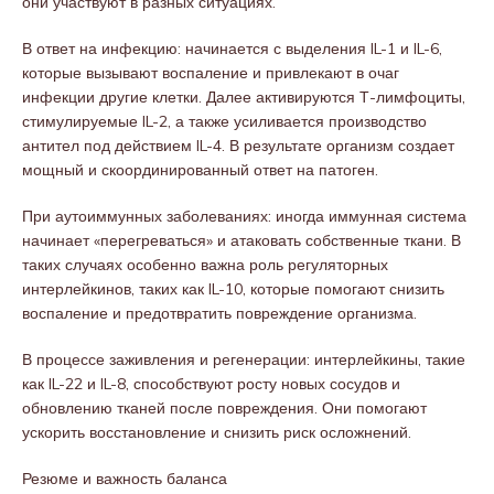
они участвуют в разных ситуациях.
В ответ на инфекцию: начинается с выделения IL-1 и IL-6,
которые вызывают воспаление и привлекают в очаг
инфекции другие клетки. Далее активируются Т-лимфоциты,
стимулируемые IL-2, а также усиливается производство
антител под действием IL-4. В результате организм создает
мощный и скоординированный ответ на патоген.
При аутоиммунных заболеваниях: иногда иммунная система
начинает «перегреваться» и атаковать собственные ткани. В
таких случаях особенно важна роль регуляторных
интерлейкинов, таких как IL-10, которые помогают снизить
воспаление и предотвратить повреждение организма.
В процессе заживления и регенерации: интерлейкины, такие
как IL-22 и IL-8, способствуют росту новых сосудов и
обновлению тканей после повреждения. Они помогают
ускорить восстановление и снизить риск осложнений.
Резюме и важность баланса