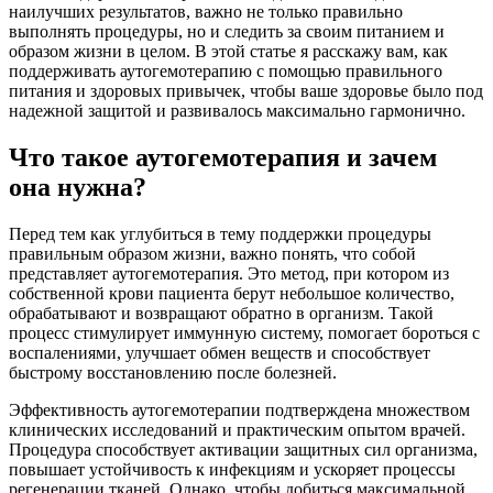
наилучших результатов, важно не только правильно
выполнять процедуры, но и следить за своим питанием и
образом жизни в целом. В этой статье я расскажу вам, как
поддерживать аутогемотерапию с помощью правильного
питания и здоровых привычек, чтобы ваше здоровье было под
надежной защитой и развивалось максимально гармонично.
Что такое аутогемотерапия и зачем
она нужна?
Перед тем как углубиться в тему поддержки процедуры
правильным образом жизни, важно понять, что собой
представляет аутогемотерапия. Это метод, при котором из
собственной крови пациента берут небольшое количество,
обрабатывают и возвращают обратно в организм. Такой
процесс стимулирует иммунную систему, помогает бороться с
воспалениями, улучшает обмен веществ и способствует
быстрому восстановлению после болезней.
Эффективность аутогемотерапии подтверждена множеством
клинических исследований и практическим опытом врачей.
Процедура способствует активации защитных сил организма,
повышает устойчивость к инфекциям и ускоряет процессы
регенерации тканей. Однако, чтобы добиться максимальной