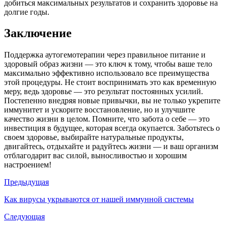
добиться максимальных результатов и сохранить здоровье на
долгие годы.
Заключение
Поддержка аутогемотерапии через правильное питание и
здоровый образ жизни — это ключ к тому, чтобы ваше тело
максимально эффективно использовало все преимущества
этой процедуры. Не стоит воспринимать это как временную
меру, ведь здоровье — это результат постоянных усилий.
Постепенно внедряя новые привычки, вы не только укрепите
иммунитет и ускорите восстановление, но и улучшите
качество жизни в целом. Помните, что забота о себе — это
инвестиция в будущее, которая всегда окупается. Заботьтесь о
своем здоровье, выбирайте натуральные продукты,
двигайтесь, отдыхайте и радуйтесь жизни — и ваш организм
отблагодарит вас силой, выносливостью и хорошим
настроением!
Предыдущая
Как вирусы укрываются от нашей иммунной системы
Следующая