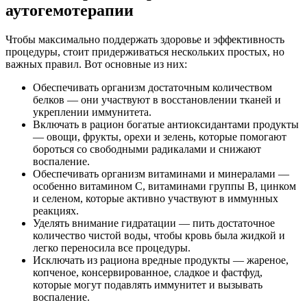
аутогемотерапии
Чтобы максимально поддержать здоровье и эффективность
процедуры, стоит придерживаться нескольких простых, но
важных правил. Вот основные из них:
Обеспечивать организм достаточным количеством
белков — они участвуют в восстановлении тканей и
укреплении иммунитета.
Включать в рацион богатые антиоксидантами продукты
— овощи, фрукты, орехи и зелень, которые помогают
бороться со свободными радикалами и снижают
воспаление.
Обеспечивать организм витаминами и минералами —
особенно витамином C, витаминами группы B, цинком
и селеном, которые активно участвуют в иммунных
реакциях.
Уделять внимание гидратации — пить достаточное
количество чистой воды, чтобы кровь была жидкой и
легко переносила все процедуры.
Исключать из рациона вредные продукты — жареное,
копченое, консервированное, сладкое и фастфуд,
которые могут подавлять иммунитет и вызывать
воспаление.