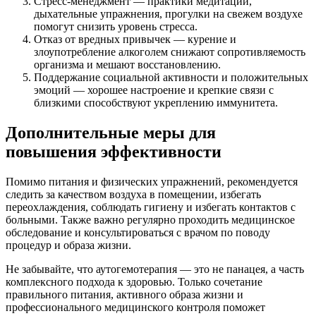
Стресс-менеджмент — практики медитации,
дыхательные упражнения, прогулки на свежем воздухе
помогут снизить уровень стресса.
Отказ от вредных привычек — курение и
злоупотребление алкоголем снижают сопротивляемость
организма и мешают восстановлению.
Поддержание социальной активности и положительных
эмоций — хорошее настроение и крепкие связи с
близкими способствуют укреплению иммунитета.
Дополнительные меры для
повышения эффективности
Помимо питания и физических упражнений, рекомендуется
следить за качеством воздуха в помещении, избегать
переохлаждения, соблюдать гигиену и избегать контактов с
больными. Также важно регулярно проходить медицинское
обследование и консультироваться с врачом по поводу
процедур и образа жизни.
Не забывайте, что аутогемотерапия — это не панацея, а часть
комплексного подхода к здоровью. Только сочетание
правильного питания, активного образа жизни и
профессионального медицинского контроля поможет