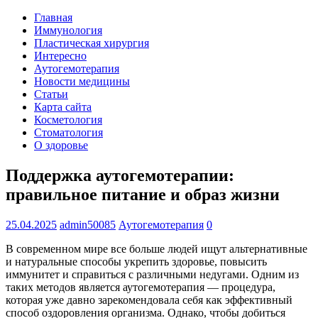
Главная
Иммунология
Пластическая хирургия
Интересно
Аутогемотерапия
Новости медицины
Статьи
Карта сайта
Косметология
Стоматология
О здоровье
Поддержка аутогемотерапии:
правильное питание и образ жизни
25.04.2025
admin50085
Аутогемотерапия
0
В современном мире все больше людей ищут альтернативные
и натуральные способы укрепить здоровье, повысить
иммунитет и справиться с различными недугами. Одним из
таких методов является аутогемотерапия — процедура,
которая уже давно зарекомендовала себя как эффективный
способ оздоровления организма. Однако, чтобы добиться