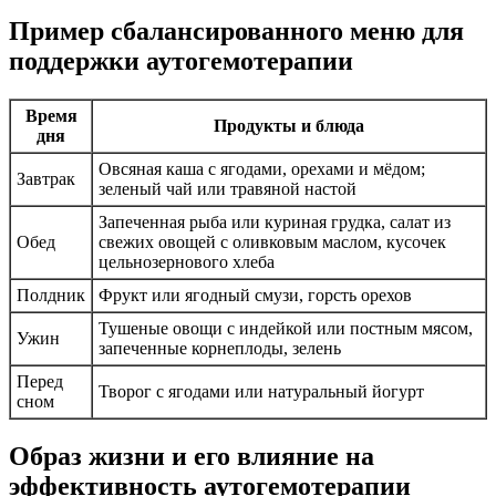
Пример сбалансированного меню для
поддержки аутогемотерапии
Время
Продукты и блюда
дня
Овсяная каша с ягодами, орехами и мёдом;
Завтрак
зеленый чай или травяной настой
Запеченная рыба или куриная грудка, салат из
Обед
свежих овощей с оливковым маслом, кусочек
цельнозернового хлеба
Полдник
Фрукт или ягодный смузи, горсть орехов
Тушеные овощи с индейкой или постным мясом,
Ужин
запеченные корнеплоды, зелень
Перед
Творог с ягодами или натуральный йогурт
сном
Образ жизни и его влияние на
эффективность аутогемотерапии