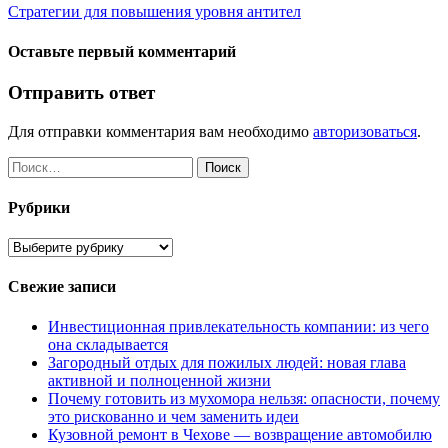
Стратегии для повышения уровня антител
Оставьте первый комментарий
Отправить ответ
Для отправки комментария вам необходимо
авторизоваться
.
Найти:
Рубрики
Рубрики
Свежие записи
Инвестиционная привлекательность компании: из чего
она складывается
Загородный отдых для пожилых людей: новая глава
активной и полноценной жизни
Почему готовить из мухомора нельзя: опасности, почему
это рискованно и чем заменить идеи
Кузовной ремонт в Чехове — возвращение автомобилю