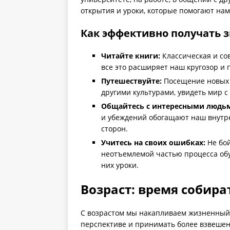
открытия и уроки, которые помогают нам
Как эффективно получать з
Читайте книги:
Классическая и со
все это расширяет наш кругозор и 
Путешествуйте:
Посещение новых с
другими культурами, увидеть мир с
Общайтесь с интересными людь
и убеждений обогащают наш внутр
сторон.
Учитесь на своих ошибках:
Не бой
неотъемлемой частью процесса обу
них уроки.
Возраст: время собир
С возрастом мы накапливаем жизненный 
перспективе и принимать более взвешен