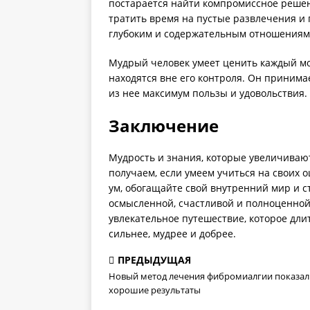
постарается найти компромиссное решени
тратить время на пустые развлечения и 
глубоким и содержательным отношениям 
Мудрый человек умеет ценить каждый мо
находятся вне его контроля. Он принимае
из нее максимум пользы и удовольствия.
Заключение
Мудрость и знания, которые увеличивают
получаем, если умеем учиться на своих 
ум, обогащайте свой внутренний мир и ст
осмысленной, счастливой и полноценной. 
увлекательное путешествие, которое дли
сильнее, мудрее и добрее.
ПРЕДЫДУЩАЯ
Новый метод лечения фибромиалгии показал
хорошие результаты