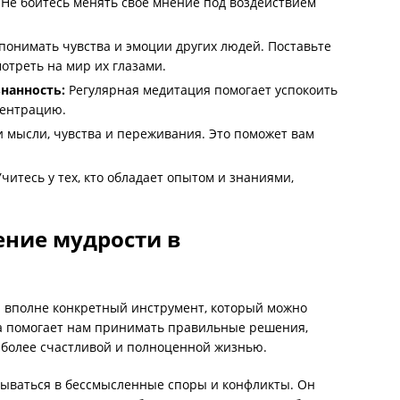
Не бойтесь менять свое мнение под воздействием
понимать чувства и эмоции других людей. Поставьте
мотреть на мир их глазами.
нанность:
Регулярная медитация помогает успокоить
центрацию.
 мысли, чувства и переживания. Это поможет вам
читесь у тех, кто обладает опытом и знаниями,
ние мудрости в
 а вполне конкретный инструмент, который можно
а помогает нам принимать правильные решения,
 более счастливой и полноценной жизнью.
зываться в бессмысленные споры и конфликты. Он