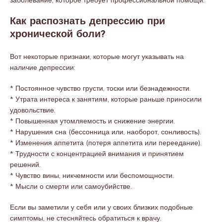
заболевание, которое требует профессиональной помощи.
Как распознать депрессию при
хронической боли?
Вот некоторые признаки, которые могут указывать на
наличие депрессии:
* Постоянное чувство грусти, тоски или безнадежности.
* Утрата интереса к занятиям, которые раньше приносили
удовольствие.
* Повышенная утомляемость и снижение энергии.
* Нарушения сна (бессонница или, наоборот, сонливость).
* Изменения аппетита (потеря аппетита или переедание).
* Трудности с концентрацией внимания и принятием
решений.
* Чувство вины, никчемности или беспомощности.
* Мысли о смерти или самоубийстве.
Если вы заметили у себя или у своих близких подобные
симптомы, не стесняйтесь обратиться к врачу.