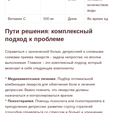
количеством
воды
Витамин С
500 мг
Днем
Во время еды
Пути решения: комплексный
подход к проблеме
Справиться с хронической болью, депрессией и сложными
схемами приема лекарств – задача непростая, но вполне
выполнимая. Главное – это комплексный подход, который
включает в себя следующие компоненты:
*
Медикаментозное лечение.
Подбор оптимальной
комбинации лекарств для облегчения боли и лечения
депрессии. Важно помнить, что лекарства должны
назначаться и контролироваться врачом.
*
Психотерапия.
Помощь психолога или психотерапевта в
преодолении депрессии, развитии coping-стратегий
(способов справляться со стрессом и болью) и улучшении