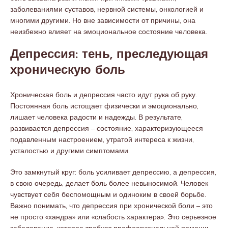
заболеваниями суставов, нервной системы, онкологией и
многими другими. Но вне зависимости от причины, она
неизбежно влияет на эмоциональное состояние человека.
Депрессия: тень, преследующая
хроническую боль
Хроническая боль и депрессия часто идут рука об руку.
Постоянная боль истощает физически и эмоционально,
лишает человека радости и надежды. В результате,
развивается депрессия – состояние, характеризующееся
подавленным настроением, утратой интереса к жизни,
усталостью и другими симптомами.
Это замкнутый круг: боль усиливает депрессию, а депрессия,
в свою очередь, делает боль более невыносимой. Человек
чувствует себя беспомощным и одиноким в своей борьбе.
Важно понимать, что депрессия при хронической боли – это
не просто «хандра» или «слабость характера». Это серьезное