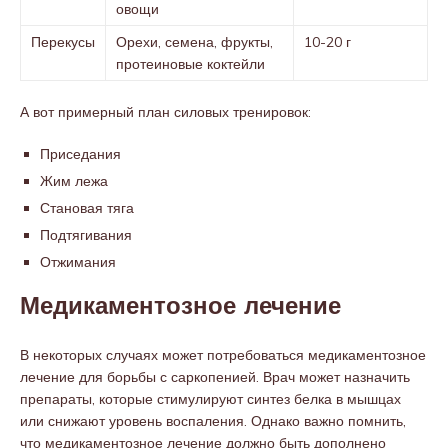
овощи
Перекусы
Орехи, семена, фрукты,
10-20 г
протеиновые коктейли
А вот примерный план силовых тренировок:
Приседания
Жим лежа
Становая тяга
Подтягивания
Отжимания
Медикаментозное лечение
В некоторых случаях может потребоваться медикаментозное
лечение для борьбы с саркопенией. Врач может назначить
препараты, которые стимулируют синтез белка в мышцах
или снижают уровень воспаления. Однако важно помнить,
что медикаментозное лечение должно быть дополнено