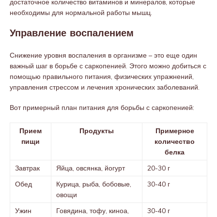
достаточное количество витаминов и минералов, которые
необходимы для нормальной работы мышц.
Управление воспалением
Снижение уровня воспаления в организме – это еще один
важный шаг в борьбе с саркопенией. Этого можно добиться с
помощью правильного питания, физических упражнений,
управления стрессом и лечения хронических заболеваний.
Вот примерный план питания для борьбы с саркопенией:
Прием
Продукты
Примерное
пищи
количество
белка
Завтрак
Яйца, овсянка, йогурт
20-30 г
Обед
Курица, рыба, бобовые,
30-40 г
овощи
Ужин
Говядина, тофу, киноа,
30-40 г