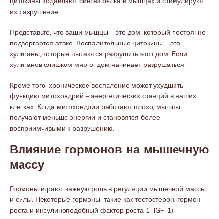
цитокины подавляют синтез белка в мышцах и стимулируют
их разрушение.
Представьте, что ваши мышцы – это дом, который постоянно
подвергается атаке. Воспалительные цитокины – это
хулиганы, которые пытаются разрушить этот дом. Если
хулиганов слишком много, дом начинает разрушаться.
Кроме того, хроническое воспаление может ухудшить
функцию митохондрий – энергетических станций в наших
клетках. Когда митохондрии работают плохо, мышцы
получают меньше энергии и становятся более
восприимчивыми к разрушению.
Влияние гормонов на мышечную
массу
Гормоны играют важную роль в регуляции мышечной массы
и силы. Некоторые гормоны, такие как тестостерон, гормон
роста и инсулиноподобный фактор роста 1 (IGF-1),