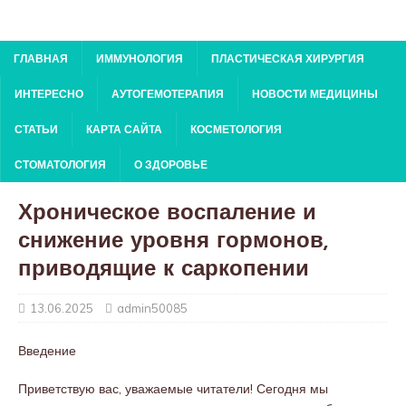
ГЛАВНАЯ
ИММУНОЛОГИЯ
ПЛАСТИЧЕСКАЯ ХИРУРГИЯ
ИНТЕРЕСНО
АУТОГЕМОТЕРАПИЯ
НОВОСТИ МЕДИЦИНЫ
СТАТЬИ
КАРТА САЙТА
КОСМЕТОЛОГИЯ
СТОМАТОЛОГИЯ
О ЗДОРОВЬЕ
Хроническое воспаление и
снижение уровня гормонов,
приводящие к саркопении
13.06.2025
admin50085
Введение
Приветствую вас, уважаемые читатели! Сегодня мы