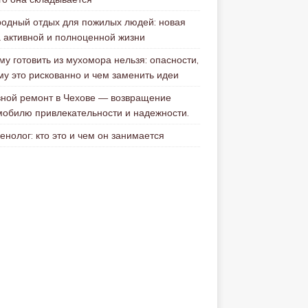
родный отдых для пожилых людей: новая
а активной и полноценной жизни
му готовить из мухомора нельзя: опасности,
му это рискованно и чем заменить идеи
вной ремонт в Чехове — возвращение
мобилю привлекательности и надежности.
енолог: кто это и чем он занимается