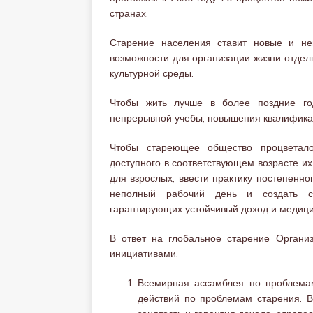
странах.
Старение населения ставит новые и не
возможности для организации жизни отде
культурной среды.
Чтобы жить лучше в более поздние го
непрерывной учебы, повышения квалификац
Чтобы стареющее общество процветало
доступного в соответствующем возрасте их
для взрослых, ввести практику постепенно
неполный рабочий день и создать си
гарантирующих устойчивый доход и медици
В ответ на глобальное старение Орган
инициативами.
Всемирная ассамблея по проблема
действий по проблемам старения. В