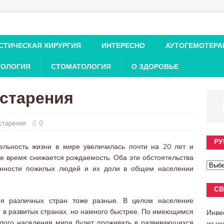
СТИЧЕСКАЯ ХИРУРГИЯ
ИНТЕРЕСНО
АУТОГЕМОТЕРА
ТОЛОГИЯ
СТОМАТОЛОГИЯ
О ЗДОРОВЬЕ
старения
старения
0
РУ
ельность жизни в мире увеличилась почти на 20 лет и
же время снижается рождаемость. Оба эти обстоятельства
енности пожилых людей и их доли в общем населении
СВ
ия различных стран тоже разные. В целом население
м в развитых странах, но намного быстрее. По имеющимся
Инве
илого населения мира будет проживать в развивающихся
из ч