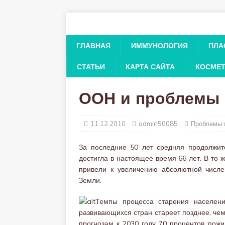
ГЛАВНАЯ
ИММУНОЛОГИЯ
ПЛА
СТАТЬИ
КАРТА САЙТА
КОСМЕ
ООН и проблемы 
11.12.2010
admin50085
Проблемы 
За последние 50 лет средняя продолжит
достигла в настоящее время 66 лет. В то 
привели к увеличению абсолютной числ
Земли.
Темпы процесса старения населен
развивающихся стран стареет позднее, че
прогнозам к 2030 году 70 процентов пож